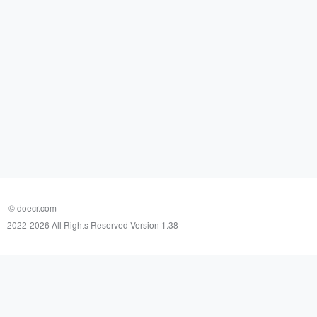
© doecr.com
2022-
2026 All Rights Reserved Version 1.38