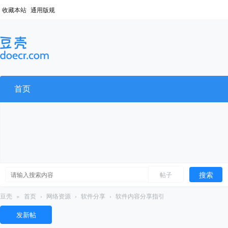
收藏本站
通用版规
首页
搜索
帖子
豆壳
»
首页
›
网络资源
›
软件分享
›
软件内容分享指引
发新帖