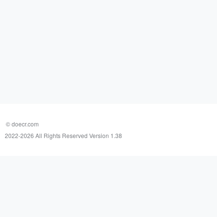
© doecr.com
2022-
2026 All Rights Reserved Version 1.38