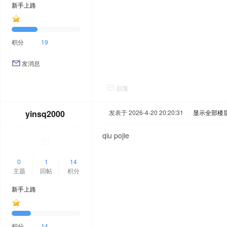
新手上路
积分
19
发消息
回复
yinsq2000
发表于 2026-4-20 20:20:31
|
显示全部楼
qiu pojie
0
1
14
主题
回帖
积分
新手上路
积分
14