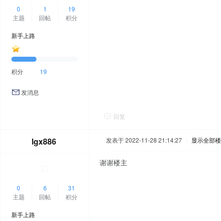
0
1
19
主题
回帖
积分
新手上路
积分
19
发消息
回复
lgx886
发表于 2022-11-28 21:14:27
|
显示全部楼
谢谢楼主
0
6
31
主题
回帖
积分
新手上路