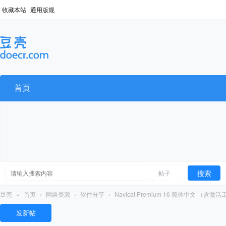
收藏本站
通用版规
首页
搜索
帖子
豆壳
»
首页
›
网络资源
›
软件分享
›
Navicat Premium 16 简体中文 （含激活工
发新帖