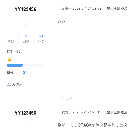
YY123456
发表于 2023-7-1 21:03:08
|
显示全部楼层
谢谢
0
2
21
主题
回帖
积分
新手上路
积分
21
发消息
回复
YY123456
发表于 2023-7-1 21:20:13
|
显示全部楼层
到第一步：CRACK文件夹是空的，怎