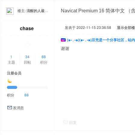
楼主:
清醒的人最孤独
Navicat Premium 16 简体中文
chase
发表于 2022-11-15 23:36:58
|
显示全部楼
(๑• . •๑)(๑• . •๑)豆壳是一个分享社区
谢谢
1
34
88
主题
回帖
积分
注册会员
积分
88
发消息
回复