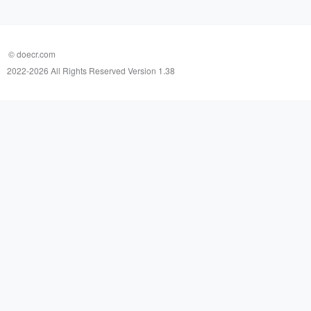
© doecr.com
2022-
2026 All Rights Reserved Version 1.38