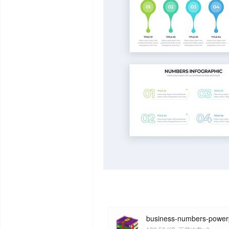
business-numbers-powerp