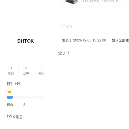
189.59 KB, 下载次数: 0
回复
DHTOK
发表于 2023-12-30 13:22:08
|
显示全部楼
拿走了
0
3
8
主题
回帖
积分
新手上路
积分
8
发消息