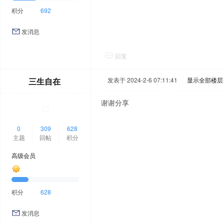
积分
692
发消息
回复
三生自在
发表于 2024-2-6 07:11:41
|
显示全部楼层
谢谢分享
0
309
628
主题
回帖
积分
高级会员
积分
628
发消息