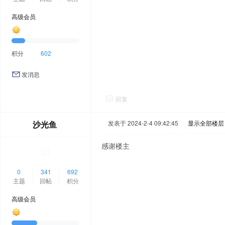
高级会员
积分
602
发消息
回复
沙光鱼
发表于 2024-2-4 09:42:45
|
显示全部楼层
感谢楼主
0
341
692
主题
回帖
积分
高级会员