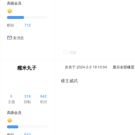
高级会员
积分
712
发消息
回复
糯米丸子
发表于 2024-2-2 19:10:04
|
显示全部楼层
楼主威武
0
316
642
主题
回帖
积分
高级会员
积分
642