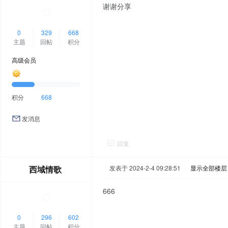
谢谢分享
0
329
668
主题
回帖
积分
高级会员
积分
668
发消息
回复
西域情歌
发表于 2024-2-4 09:28:51
|
显示全部楼层
666
0
296
602
主题
回帖
积分