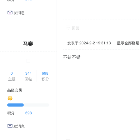
发消息
回复
马赛
发表于 2024-2-2 19:31:13
|
显示全部楼层
不错不错
0
344
698
主题
回帖
积分
高级会员
积分
698
发消息