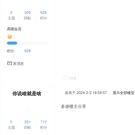
0
309
628
主题
回帖
积分
高级会员
积分
628
发消息
回复
你说啥就是啥
发表于 2024-2-2 18:59:57
|
显示全部楼层
多谢楼主分享
0
351
712
主题
回帖
积分