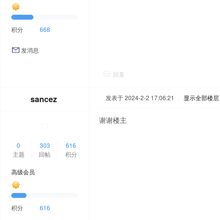
积分
668
发消息
回复
sancez
发表于 2024-2-2 17:06:21
|
显示全部楼层
谢谢楼主
0
303
616
主题
回帖
积分
高级会员
积分
616