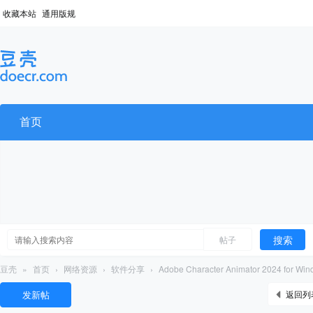
收藏本站
通用版规
首页
搜索
帖子
豆壳
»
首页
›
网络资源
›
软件分享
›
Adobe Character Animator 2024 for 
发新帖
返回列