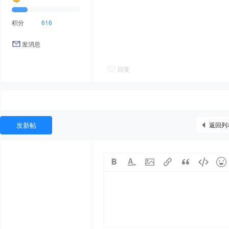
积分
616
发消息
回复
发新帖
返回列