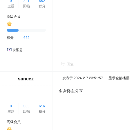
0
321
652
主题
回帖
积分
高级会员
积分
652
发消息
回复
sancez
发表于 2024-2-7 23:51:57
|
显示全部楼层
多谢楼主分享
0
303
616
主题
回帖
积分
高级会员