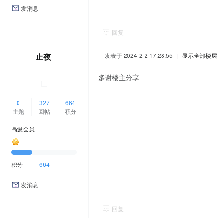
发消息
回复
止夜
发表于 2024-2-2 17:28:55
|
显示全部楼层
多谢楼主分享
0
327
664
主题
回帖
积分
高级会员
积分
664
发消息
回复