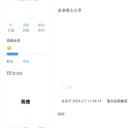
多谢楼主分享
0
322
654
主题
回帖
积分
高级会员
积分
654
发消息
回复
黑檀
发表于 2024-2-7 11:59:14
|
显示全部楼层
666