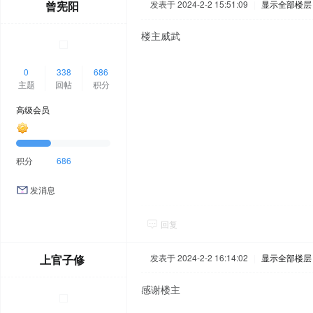
曾宪阳
发表于 2024-2-2 15:51:09
|
显示全部楼层
楼主威武
0
338
686
主题
回帖
积分
高级会员
积分
686
发消息
回复
上官子修
发表于 2024-2-2 16:14:02
|
显示全部楼层
感谢楼主