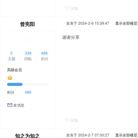
回复
曾宪阳
发表于 2024-2-6 15:39:47
|
显示全部楼层
谢谢分享
0
338
686
主题
回帖
积分
高级会员
积分
686
发消息
回复
知之为知之
发表于 2024-2-7 07:00:27
|
显示全部楼层