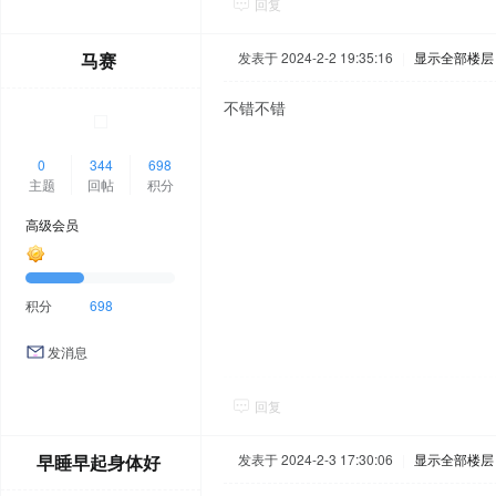
回复
马赛
发表于 2024-2-2 19:35:16
|
显示全部楼层
不错不错
0
344
698
主题
回帖
积分
高级会员
积分
698
发消息
回复
早睡早起身体好
发表于 2024-2-3 17:30:06
|
显示全部楼层