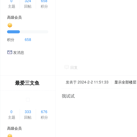
0
324
658
主题
回帖
积分
高级会员
积分
658
发消息
回复
最爱三文鱼
发表于 2024-2-2 11:51:33
|
显示全部楼层
我试试
0
333
676
主题
回帖
积分
高级会员