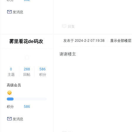
发消息
回复
雾里看花de码农
发表于 2024-2-2 07:19:38
|
显示全部楼层
谢谢楼主
0
288
586
主题
回帖
积分
高级会员
积分
586
发消息