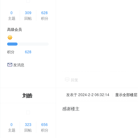
0
309
628
主题
回帖
积分
高级会员
积分
628
发消息
回复
刘皓
发表于 2024-2-2 06:32:14
|
显示全部楼层
感谢楼主
0
323
656
主题
回帖
积分