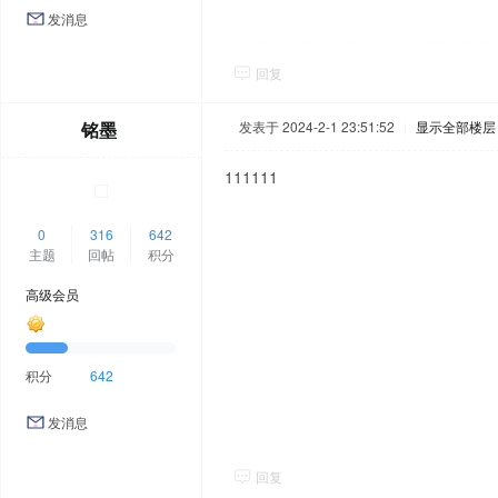
发消息
回复
铭墨
发表于 2024-2-1 23:51:52
|
显示全部楼层
111111
0
316
642
主题
回帖
积分
高级会员
积分
642
发消息
回复