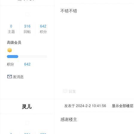
不错不错
0
316
642
主题
回帖
积分
高级会员
积分
642
发消息
回复
灵儿
发表于 2024-2-2 10:41:56
|
显示全部楼层
感谢楼主