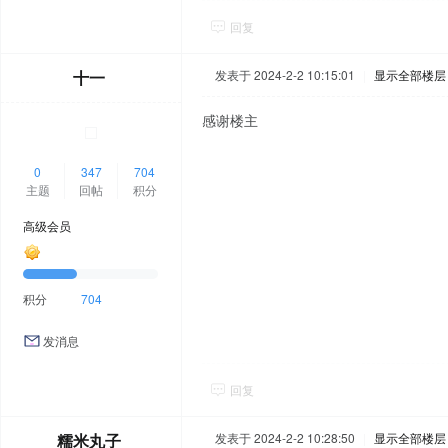
回复
十一
发表于 2024-2-2 10:15:01
|
显示全部楼层
感谢楼主
0
347
704
主题
回帖
积分
高级会员
积分
704
发消息
回复
糯米丸子
发表于 2024-2-2 10:28:50
|
显示全部楼层