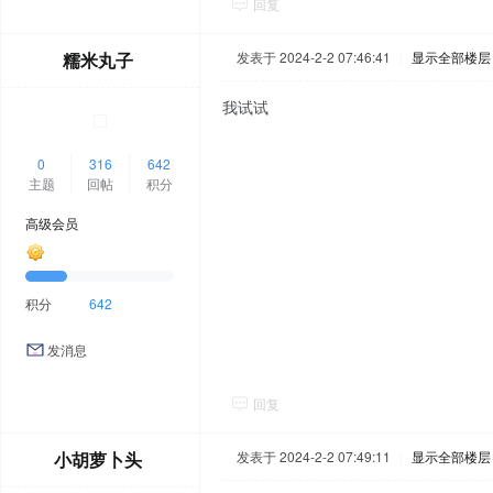
回复
糯米丸子
发表于 2024-2-2 07:46:41
|
显示全部楼层
我试试
0
316
642
主题
回帖
积分
高级会员
积分
642
发消息
回复
小胡萝卜头
发表于 2024-2-2 07:49:11
|
显示全部楼层