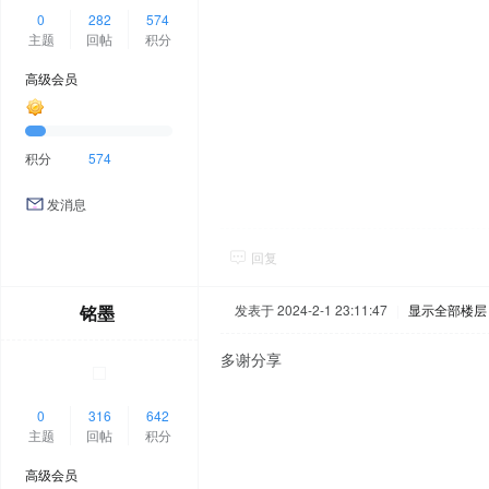
0
282
574
主题
回帖
积分
高级会员
积分
574
发消息
回复
铭墨
发表于 2024-2-1 23:11:47
|
显示全部楼层
多谢分享
0
316
642
主题
回帖
积分
高级会员