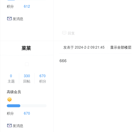
积分
612
发消息
回复
菜菜
发表于 2024-2-2 09:21:45
|
显示全部楼层
666
0
330
670
主题
回帖
积分
高级会员
积分
670
发消息