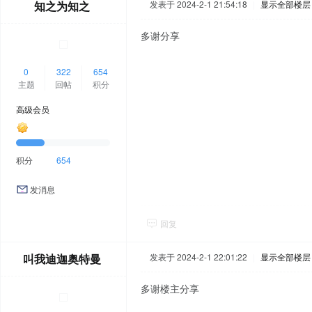
知之为知之
发表于 2024-2-1 21:54:18
|
显示全部楼层
多谢分享
0
322
654
主题
回帖
积分
高级会员
积分
654
发消息
回复
叫我迪迦奥特曼
发表于 2024-2-1 22:01:22
|
显示全部楼层
多谢楼主分享