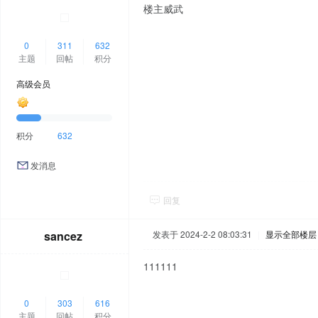
楼主威武
0
311
632
主题
回帖
积分
高级会员
积分
632
发消息
回复
sancez
发表于 2024-2-2 08:03:31
|
显示全部楼层
111111
0
303
616
主题
回帖
积分