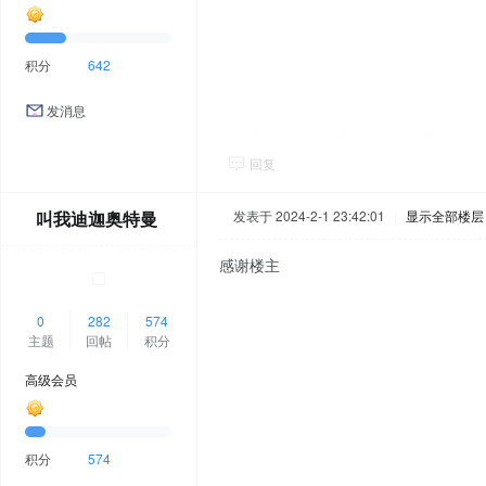
积分
642
发消息
回复
叫我迪迦奥特曼
发表于 2024-2-1 23:42:01
|
显示全部楼层
感谢楼主
0
282
574
主题
回帖
积分
高级会员
积分
574