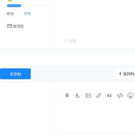
积分
676
发消息
回复
发新帖
返回列