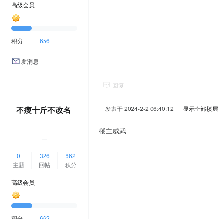
高级会员
积分
656
发消息
回复
不瘦十斤不改名
发表于 2024-2-2 06:40:12
|
显示全部楼层
楼主威武
0
326
662
主题
回帖
积分
高级会员
积分
662