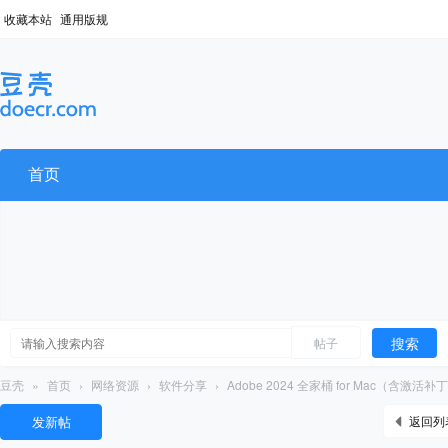
收藏本站
通用版规
首页
搜索
帖子
豆壳
»
首页
›
网络资源
›
软件分享
›
Adobe 2024 全家桶 for Mac（含激活补
发新帖
返回列