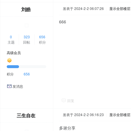
刘皓
发表于 2024-2-2 06:07:26
|
显示全部楼层
666
0
323
656
主题
回帖
积分
高级会员
积分
656
发消息
回复
三生自在
发表于 2024-2-2 06:16:23
|
显示全部楼层
多谢分享