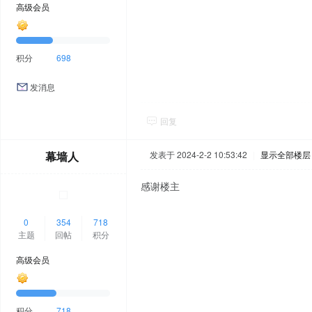
高级会员
积分
698
发消息
回复
幕墙人
发表于 2024-2-2 10:53:42
|
显示全部楼层
感谢楼主
0
354
718
主题
回帖
积分
高级会员
积分
718