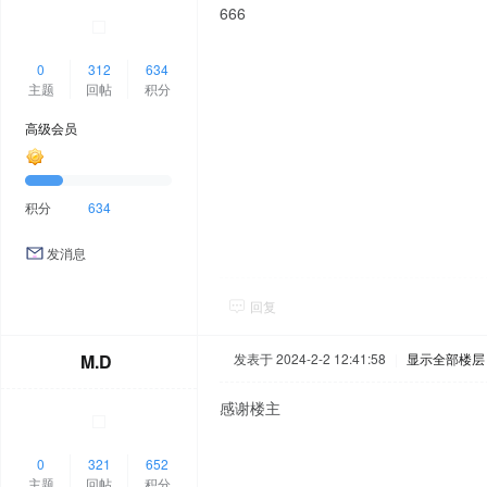
666
0
312
634
主题
回帖
积分
高级会员
积分
634
发消息
回复
M.D
发表于 2024-2-2 12:41:58
|
显示全部楼层
感谢楼主
0
321
652
主题
回帖
积分