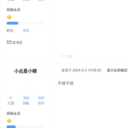
高级会员
积分
652
发消息
回复
小点是小猪
发表于 2024-2-2 13:06:32
|
显示全部楼层
不错不错
0
306
622
主题
回帖
积分
高级会员