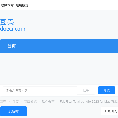
收藏本站
通用版规
首页
搜索
帖子
豆壳
»
首页
›
网络资源
›
软件分享
›
FabFilter Total bundle 2023 for Mac 直
发新帖
返回列