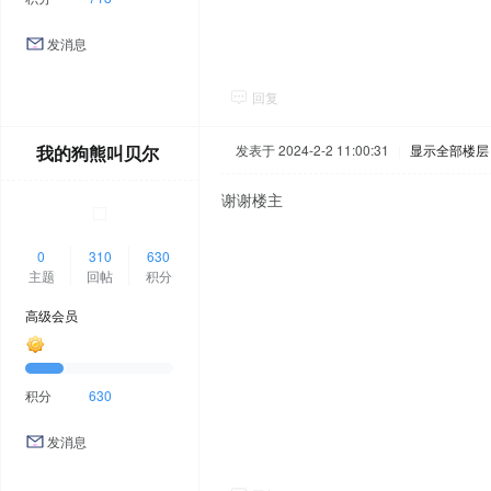
发消息
回复
我的狗熊叫贝尔
发表于 2024-2-2 11:00:31
|
显示全部楼层
谢谢楼主
0
310
630
主题
回帖
积分
高级会员
积分
630
发消息