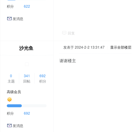
积分
622
发消息
回复
沙光鱼
发表于 2024-2-2 13:31:47
|
显示全部楼层
谢谢楼主
0
341
692
主题
回帖
积分
高级会员
积分
692
发消息