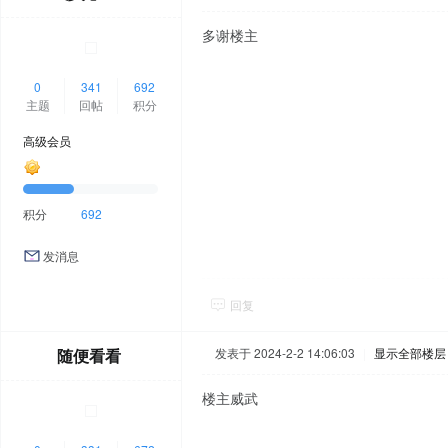
多谢楼主
0
341
692
主题
回帖
积分
高级会员
积分
692
发消息
回复
随便看看
发表于 2024-2-2 14:06:03
|
显示全部楼层
楼主威武