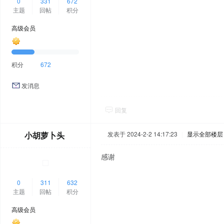
0
331
672
主题
回帖
积分
高级会员
积分
672
发消息
回复
小胡萝卜头
发表于 2024-2-2 14:17:23
|
显示全部楼层
感谢
0
311
632
主题
回帖
积分
高级会员