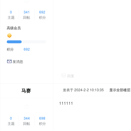
0
341
692
主题
回帖
积分
高级会员
积分
692
发消息
回复
马赛
发表于 2024-2-2 10:13:35
|
显示全部楼层
111111
0
344
698
主题
回帖
积分