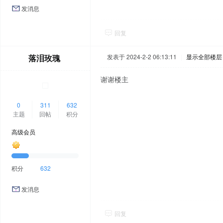
发消息
回复
落泪玫瑰
发表于 2024-2-2 06:13:11
|
显示全部楼层
谢谢楼主
0
311
632
主题
回帖
积分
高级会员
积分
632
发消息
回复