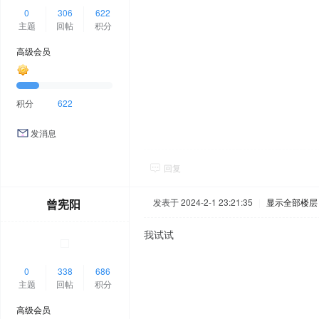
0
306
622
主题
回帖
积分
高级会员
积分
622
发消息
回复
曾宪阳
发表于 2024-2-1 23:21:35
|
显示全部楼层
我试试
0
338
686
主题
回帖
积分
高级会员