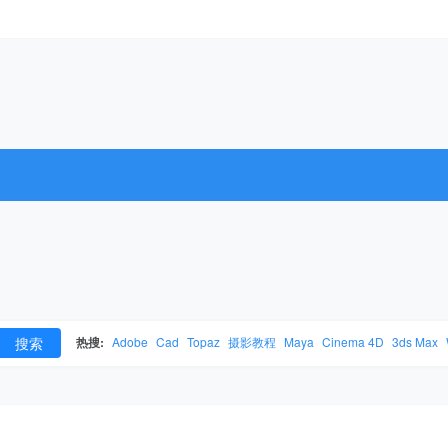
搜索
热搜:
Adobe
Cad
Topaz
摄影教程
Maya
Cinema 4D
3ds Max