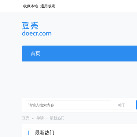
收藏本站
通用版规
首页
帖子
豆壳
»
导读
›
最新热门
最新热门