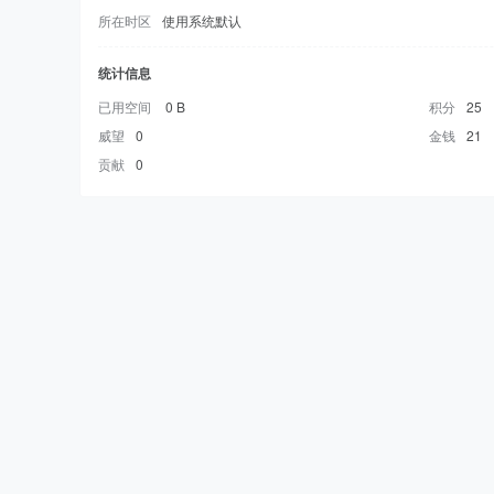
所在时区
使用系统默认
统计信息
已用空间
0 B
积分
25
威望
0
金钱
21
贡献
0