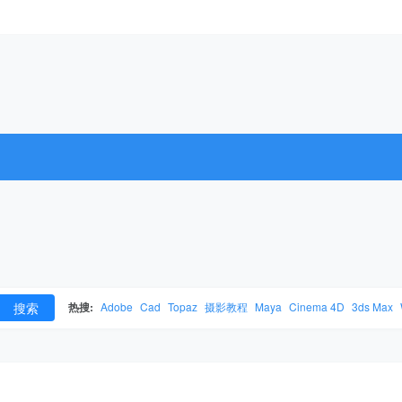
搜索
热搜:
Adobe
Cad
Topaz
摄影教程
Maya
Cinema 4D
3ds Max