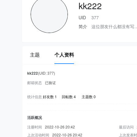
kk222
UID
377
简介
这位朋友什么都没有写
主题
个人资料
kk222
(UID: 377)
邮箱状态
已验证
统计信息
好友数 1
|
回帖数 4
|
主题数 0
活跃概况
注册时间
2022-10-26 20:42
最后访问
上次活动时间
2022-10-26 20:42
上次发表