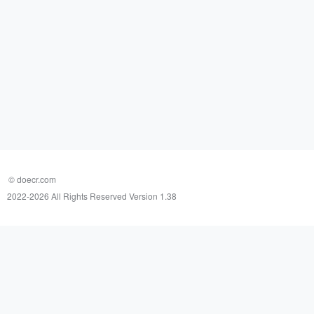
© doecr.com
2022-
2026 All Rights Reserved Version 1.38