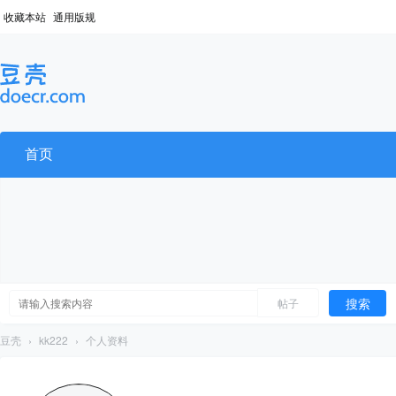
收藏本站
通用版规
首页
搜索
帖子
豆壳
›
kk222
›
个人资料