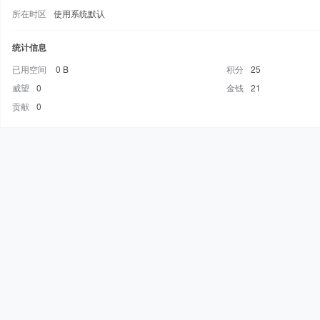
所在时区
使用系统默认
统计信息
已用空间
0 B
积分
25
威望
0
金钱
21
贡献
0