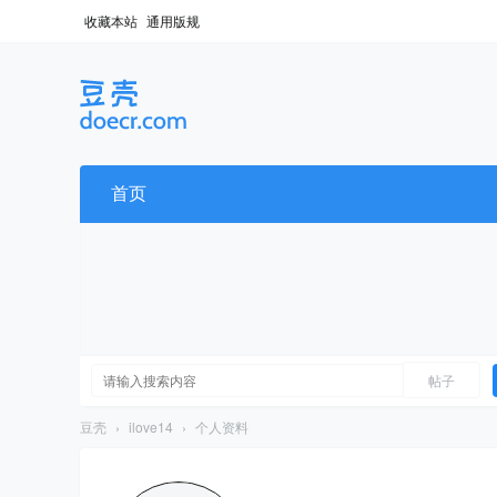
收藏本站
通用版规
首页
帖子
豆壳
›
ilove14
›
个人资料