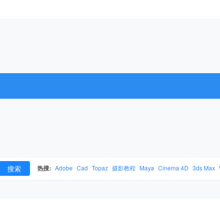
搜索
热搜:
Adobe
Cad
Topaz
摄影教程
Maya
Cinema 4D
3ds Max