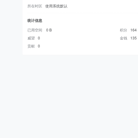
所在时区
使用系统默认
统计信息
已用空间
0 B
积分
164
威望
0
金钱
135
贡献
0