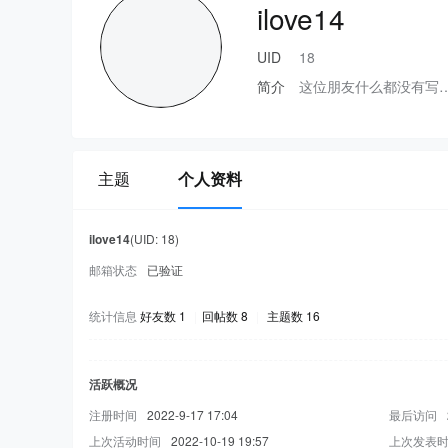
ilove14
UID
18
简介
这位朋友什么都没有写
主题
个人资料
ilove14
(UID: 18)
邮箱状态
已验证
统计信息
好友数 1
|
回帖数 8
|
主题数 16
活跃概况
注册时间
2022-9-17 17:04
最后访问
上次活动时间
2022-10-19 19:57
上次发表