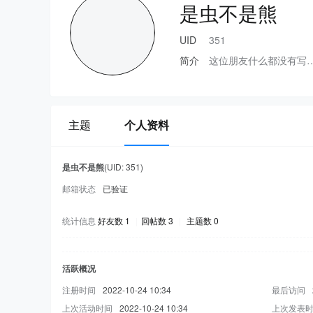
是虫不是熊
UID
351
简介
这位朋友什么都没有写
主题
个人资料
是虫不是熊
(UID: 351)
邮箱状态
已验证
统计信息
好友数 1
|
回帖数 3
|
主题数 0
活跃概况
注册时间
2022-10-24 10:34
最后访问
上次活动时间
2022-10-24 10:34
上次发表