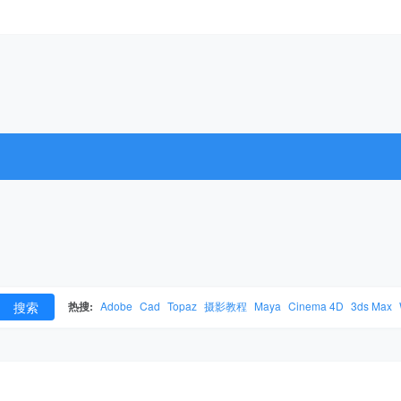
搜索
热搜:
Adobe
Cad
Topaz
摄影教程
Maya
Cinema 4D
3ds Max