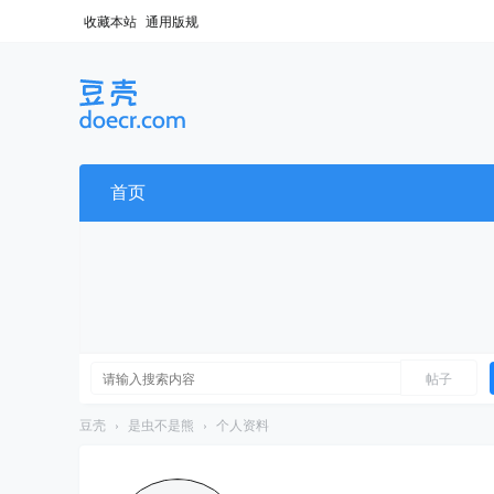
收藏本站
通用版规
首页
帖子
豆壳
›
是虫不是熊
›
个人资料