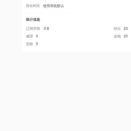
所在时区
使用系统默认
统计信息
已用空间
0 B
积分
23
威望
0
金钱
20
贡献
0