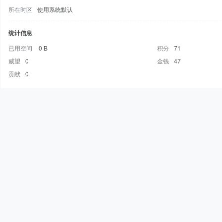
所在时区
使用系统默认
统计信息
已用空间
0 B
积分
71
威望
0
金钱
47
贡献
0