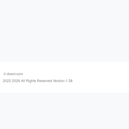
© doecr.com
2022-
2026 All Rights Reserved Version 1.38