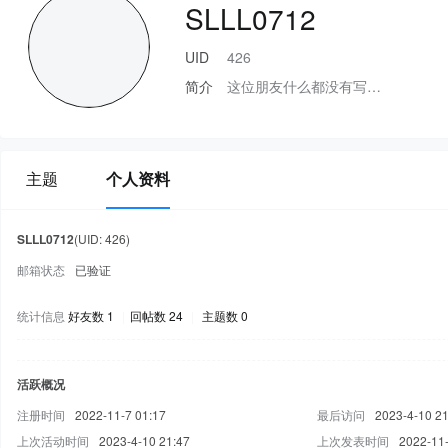
SLLL0712
UID
426
简介
这位朋友什么都没有写…
主题
个人资料
SLLL0712
(UID: 426)
邮箱状态
已验证
统计信息
好友数 1
|
回帖数 24
|
主题数 0
活跃概况
注册时间
2022-11-7 01:17
最后访问
2023-4-10 21
上次活动时间
2023-4-10 21:47
上次发表时间
2022-11-