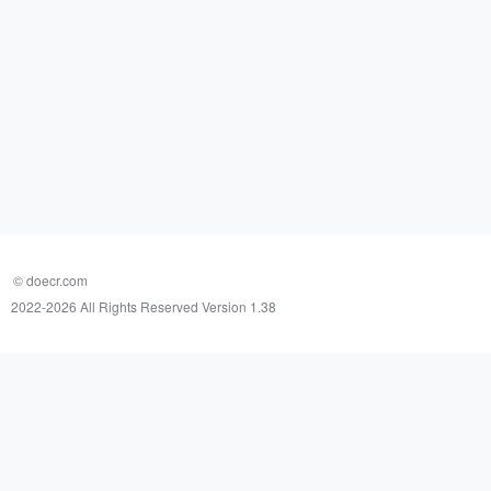
© doecr.com
2022-
2026 All Rights Reserved Version 1.38