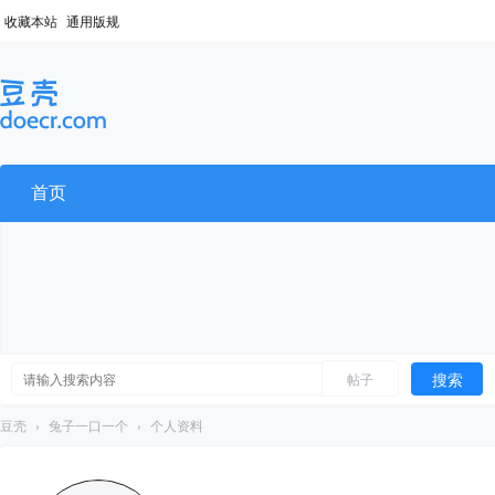
收藏本站
通用版规
首页
搜索
帖子
豆壳
›
兔子一口一个
›
个人资料