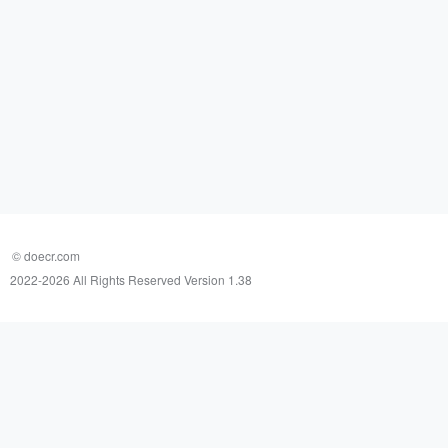
© doecr.com
2022-
2026 All Rights Reserved Version 1.38