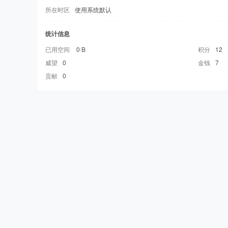
所在时区
使用系统默认
统计信息
已用空间
0 B
积分
12
威望
0
金钱
7
贡献
0