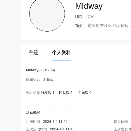
Midway
UID
709
简介
这位朋友什么都没有写
主题
个人资料
Midway
(UID: 709)
邮箱状态
未验证
统计信息
好友数 1
|
回帖数 5
|
主题数 0
活跃概况
注册时间
2024-1-4 11:45
最后访问
上次活动时间
2024-1-4 11:45
上次发表