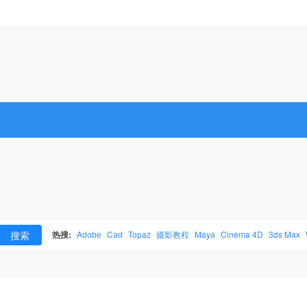
搜索
热搜:
Adobe
Cad
Topaz
摄影教程
Maya
Cinema 4D
3ds Max