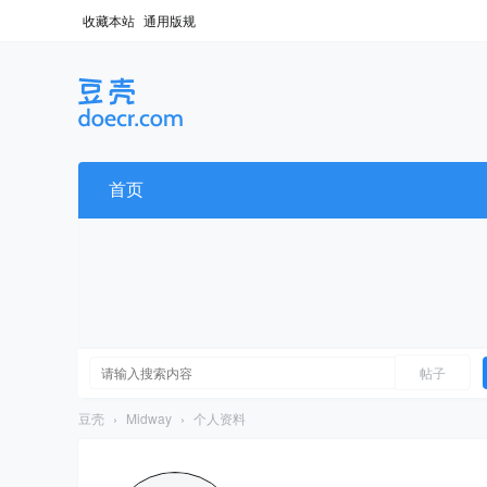
收藏本站
通用版规
首页
帖子
豆壳
›
Midway
›
个人资料