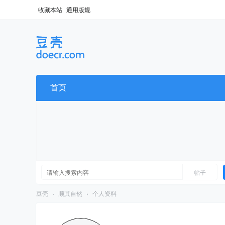
收藏本站
通用版规
首页
帖子
豆壳
›
顺其自然
›
个人资料