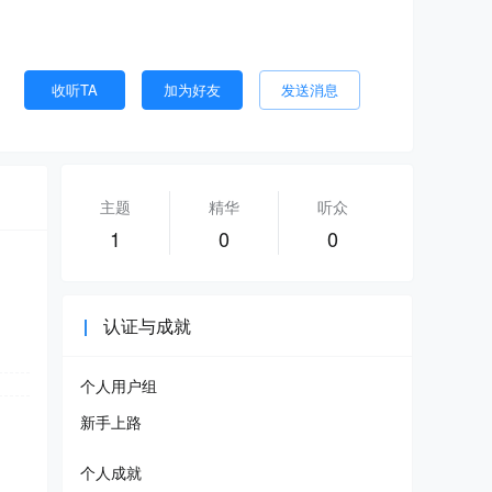
收听TA
加为好友
发送消息
主题
精华
听众
1
0
0
认证与成就
个人用户组
新手上路
个人成就