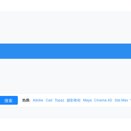
搜索
热搜:
Adobe
Cad
Topaz
摄影教程
Maya
Cinema 4D
3ds Max