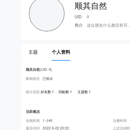
顺其自然
UID
9
简介
这位朋友什么都没有写
主题
个人资料
顺其自然
(UID: 9)
邮箱状态
已验证
统计信息
好友数 1
|
回帖数 1
|
主题数 1
活跃概况
在线时间
1 小时
注册时间
最后访问
2022-9-22 20:22
上次活动