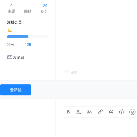
0
1
129
主题
回帖
积分
注册会员
积分
129
发消息
回复
发新帖