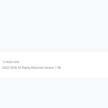
© doecr.com
2022-
2026 All Rights Reserved Version 1.38