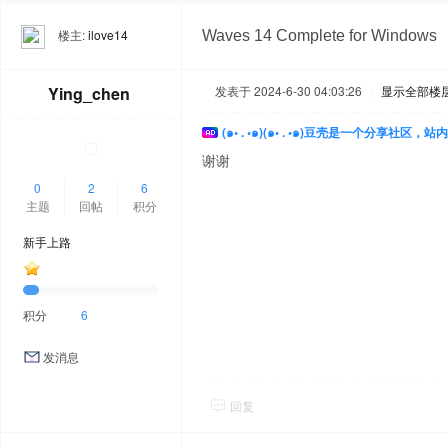
楼主:
ilove14
Waves 14 Complete for Win
Ying_chen
发表于 2024-6-30 04:03:26
|
显示全部楼
(๑• . •๑)(๑• . •๑)豆壳是一个分享社区
谢谢
0
2
6
主题
回帖
积分
新手上路
积分
6
发消息
回复