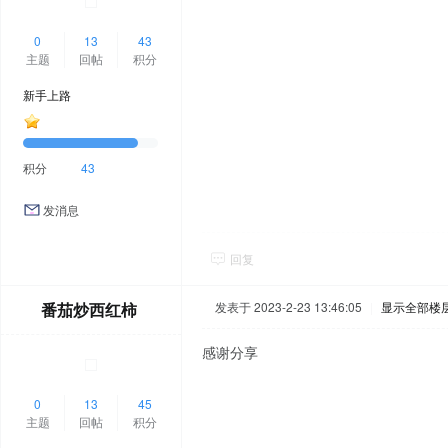
0
13
43
主题
回帖
积分
新手上路
积分
43
发消息
回复
番茄炒西红柿
发表于 2023-2-23 13:46:05
|
显示全部楼
感谢分享
0
13
45
主题
回帖
积分