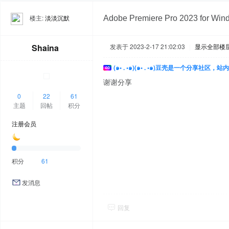
楼主:
淡淡沉默
Adobe Premiere Pro 2023 for W
Shaina
发表于 2023-2-17 21:02:03
|
显示全部楼
(๑• . •๑)(๑• . •๑)豆壳是一个分享社区
谢谢分享
0
22
61
主题
回帖
积分
注册会员
积分
61
发消息
回复