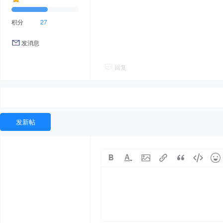
积分
27
发消息
回复
发新帖