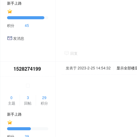
新手上路
积分
45
发消息
回复
1528274199
发表于 2023-2-25 14:54:32
|
显示全部楼
0
3
29
主题
回帖
积分
新手上路
积分
29