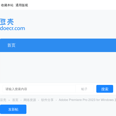
收藏本站
通用版规
首页
搜索
帖子
豆壳
»
首页
›
网络资源
›
软件分享
›
Adobe Premiere Pro 2023 for Window
发新帖