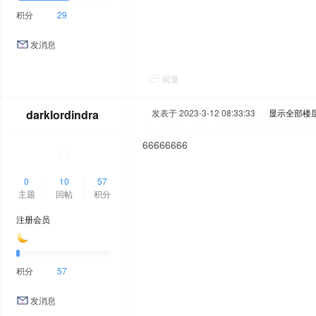
积分
29
发消息
回复
darklordindra
发表于 2023-3-12 08:33:33
|
显示全部楼
66666666
0
10
57
主题
回帖
积分
注册会员
积分
57
发消息