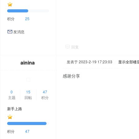
积分
25
发消息
回复
ainina
发表于 2023-2-19 17:23:03
|
显示全部楼
感谢分享
0
15
47
主题
回帖
积分
新手上路
积分
47