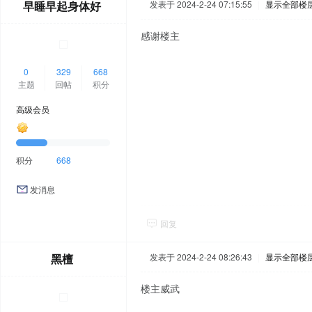
早睡早起身体好
发表于 2024-2-24 07:15:55
|
显示全部楼
感谢楼主
0
329
668
主题
回帖
积分
高级会员
积分
668
发消息
回复
黑檀
发表于 2024-2-24 08:26:43
|
显示全部楼
楼主威武