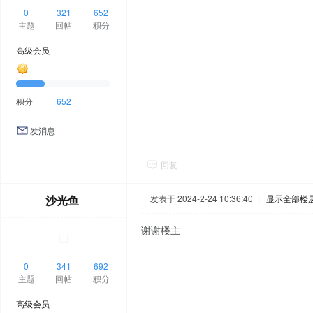
0
321
652
主题
回帖
积分
高级会员
积分
652
发消息
回复
沙光鱼
发表于 2024-2-24 10:36:40
|
显示全部楼
谢谢楼主
0
341
692
主题
回帖
积分
高级会员