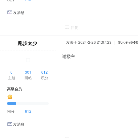
发消息
回复
跑步太少
发表于 2024-2-26 21:07:23
|
显示全部楼
谢楼主
0
301
612
主题
回帖
积分
高级会员
积分
612
发消息