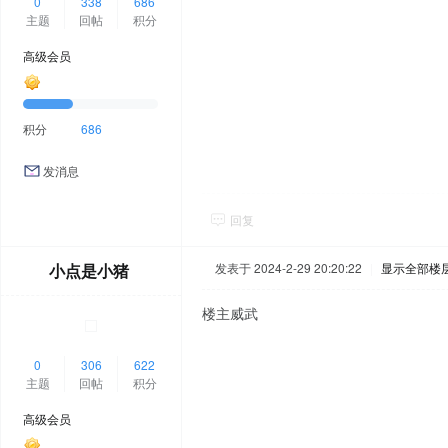
0
338
686
主题
回帖
积分
高级会员
积分
686
发消息
回复
小点是小猪
发表于 2024-2-29 20:20:22
|
显示全部楼
楼主威武
0
306
622
主题
回帖
积分
高级会员