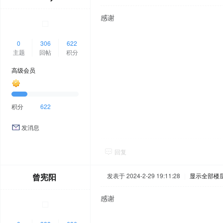
感谢
0
306
622
主题
回帖
积分
高级会员
积分
622
发消息
回复
曾宪阳
发表于 2024-2-29 19:11:28
|
显示全部楼
感谢