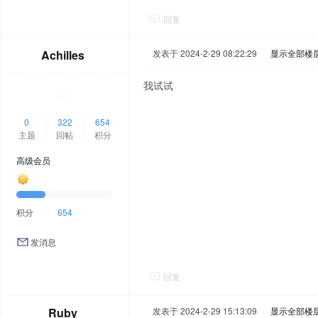
回复
Achilles
发表于 2024-2-29 08:22:29
|
显示全部楼
我试试
0
322
654
主题
回帖
积分
高级会员
积分
654
发消息
回复
Ruby
发表于 2024-2-29 15:13:09
|
显示全部楼