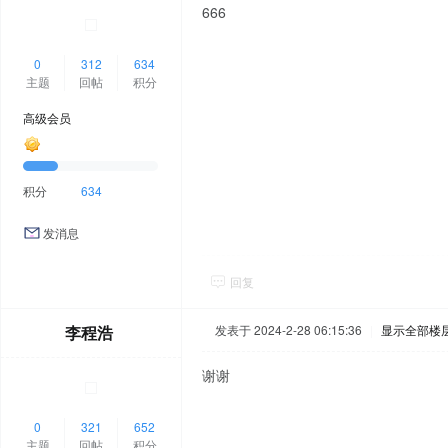
666
0
312
634
主题
回帖
积分
高级会员
积分
634
发消息
回复
李程浩
发表于 2024-2-28 06:15:36
|
显示全部楼
谢谢
0
321
652
主题
回帖
积分