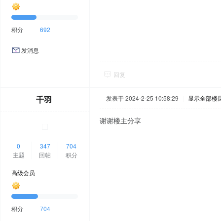
积分
692
发消息
回复
千羽
发表于 2024-2-25 10:58:29
|
显示全部楼
谢谢楼主分享
0
347
704
主题
回帖
积分
高级会员
积分
704