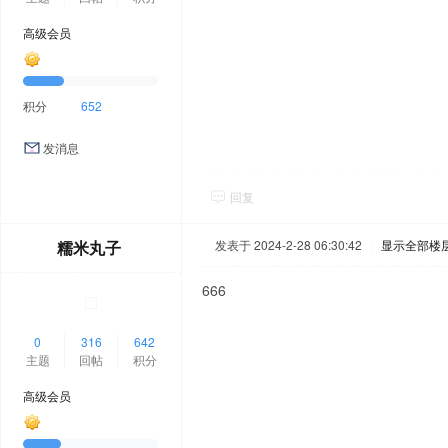
高级会员
积分
652
发消息
回复
糯米丸子
发表于 2024-2-28 06:30:42
|
显示全部楼
666
0
316
642
主题
回帖
积分
高级会员