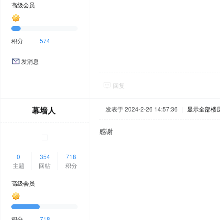
高级会员
积分
574
发消息
回复
幕墙人
发表于 2024-2-26 14:57:36
|
显示全部楼
感谢
0
354
718
主题
回帖
积分
高级会员
积分
718