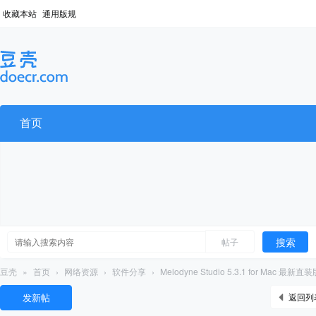
收藏本站
通用版规
首页
搜索
帖子
豆壳
»
首页
›
网络资源
›
软件分享
›
Melodyne Studio 5.3.1 for Mac 最新直
发新帖
返回列