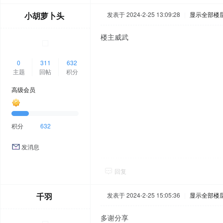
小胡萝卜头
发表于 2024-2-25 13:09:28
|
显示全部楼
楼主威武
0
311
632
主题
回帖
积分
高级会员
积分
632
发消息
回复
千羽
发表于 2024-2-25 15:05:36
|
显示全部楼
多谢分享