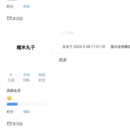
积分
642
发消息
回复
糯米丸子
发表于 2024-2-28 17:37:16
|
显示全部楼
感谢
0
316
642
主题
回帖
积分
高级会员
积分
642
发消息