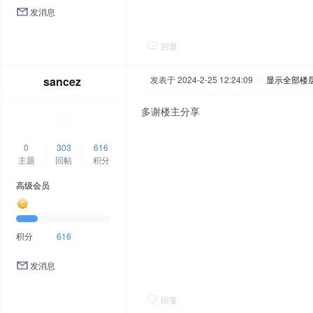
发消息
回复
sancez
发表于 2024-2-25 12:24:09
|
显示全部楼
多谢楼主分享
0
303
616
主题
回帖
积分
高级会员
积分
616
发消息
回复