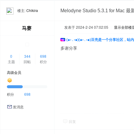
楼主:
Chikira
Melodyne Studio 5.3.1 for Ma
马赛
发表于 2024-2-24 07:02:05
|
显示全部楼
(๑• . •๑)(๑• . •๑)豆壳是一个分享社区
多谢分享
0
344
698
主题
回帖
积分
高级会员
积分
698
发消息
回复