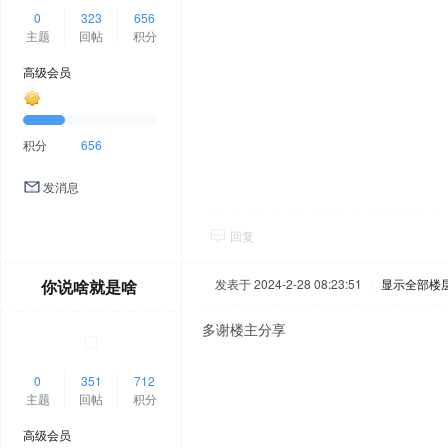
0
323
656
主题
回帖
积分
高级会员
积分
656
发消息
回复
你说啥就是啥
发表于 2024-2-28 08:23:51
|
显示全部楼
多谢楼主分享
0
351
712
主题
回帖
积分
高级会员