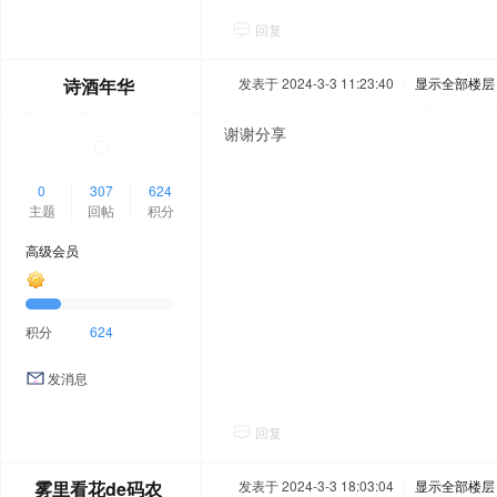
回复
诗酒年华
发表于 2024-3-3 11:23:40
|
显示全部楼层
谢谢分享
0
307
624
主题
回帖
积分
高级会员
积分
624
发消息
回复
雾里看花de码农
发表于 2024-3-3 18:03:04
|
显示全部楼层