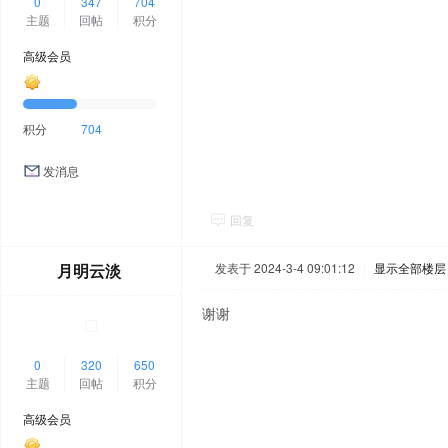
0
347
704
主题
回帖
积分
高级会员
积分
704
发消息
回复
月明云淡
发表于 2024-3-4 09:01:12
|
显示全部楼层
谢谢
0
320
650
主题
回帖
积分
高级会员