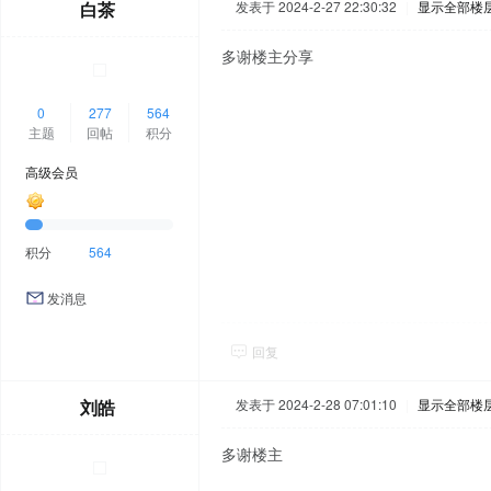
白茶
发表于 2024-2-27 22:30:32
|
显示全部楼
多谢楼主分享
0
277
564
主题
回帖
积分
高级会员
积分
564
发消息
回复
刘皓
发表于 2024-2-28 07:01:10
|
显示全部楼
多谢楼主