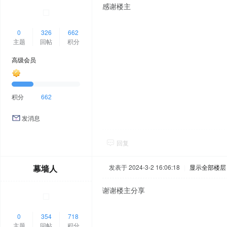
感谢楼主
0
326
662
主题
回帖
积分
高级会员
积分
662
发消息
回复
幕墙人
发表于 2024-3-2 16:06:18
|
显示全部楼层
谢谢楼主分享
0
354
718
主题
回帖
积分