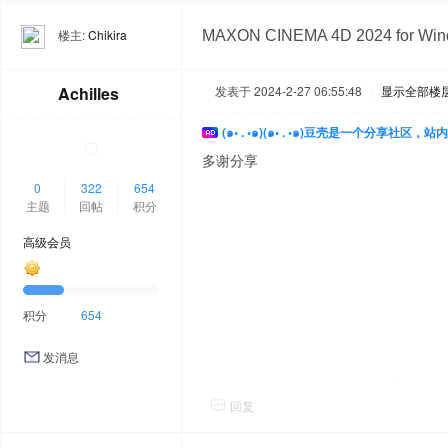
楼主:
Chikira
MAXON CINEMA 4D 2024 fo
Achilles
发表于 2024-2-27 06:55:48
|
显示全部楼
(๑• . •๑)(๑• . •๑)豆壳是一个分享社区
多谢分享
0
322
654
主题
回帖
积分
高级会员
积分
654
发消息
回复