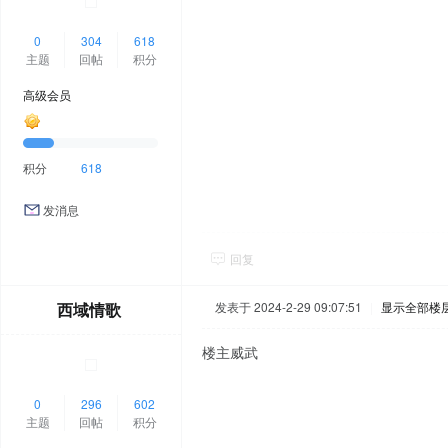
0
304
618
主题
回帖
积分
高级会员
积分
618
发消息
回复
西域情歌
发表于 2024-2-29 09:07:51
|
显示全部楼
楼主威武
0
296
602
主题
回帖
积分