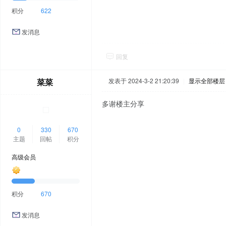
积分
622
发消息
回复
菜菜
发表于 2024-3-2 21:20:39
|
显示全部楼层
多谢楼主分享
0
330
670
主题
回帖
积分
高级会员
积分
670
发消息