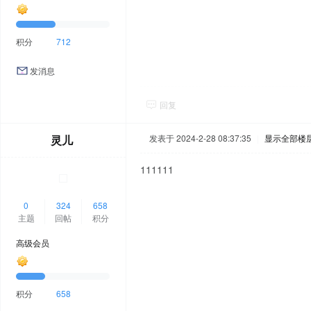
积分
712
发消息
回复
灵儿
发表于 2024-2-28 08:37:35
|
显示全部楼
111111
0
324
658
主题
回帖
积分
高级会员
积分
658