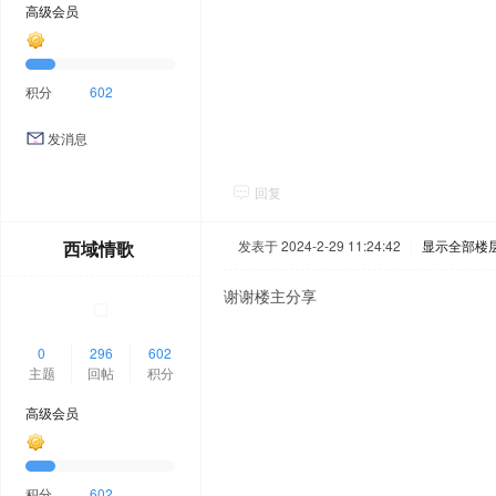
高级会员
积分
602
发消息
回复
西域情歌
发表于 2024-2-29 11:24:42
|
显示全部楼
谢谢楼主分享
0
296
602
主题
回帖
积分
高级会员
积分
602