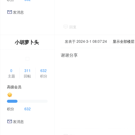
发消息
回复
小胡萝卜头
发表于 2024-3-1 08:07:24
|
显示全部楼层
谢谢分享
0
311
632
主题
回帖
积分
高级会员
积分
632
发消息