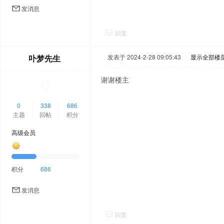
发消息
回复
卟梦先生
发表于 2024-2-28 09:05:43
|
显示全部楼
谢谢楼主
0
338
686
主题
回帖
积分
高级会员
积分
686
发消息
回复