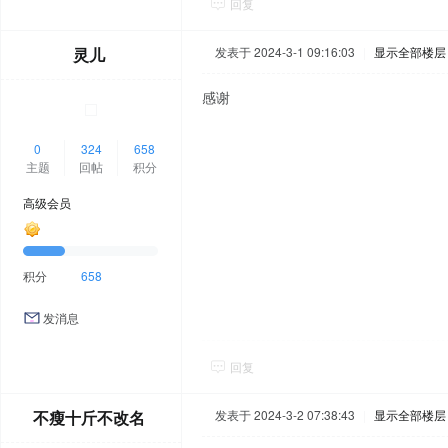
回复
灵儿
发表于 2024-3-1 09:16:03
|
显示全部楼层
感谢
0
324
658
主题
回帖
积分
高级会员
积分
658
发消息
回复
不瘦十斤不改名
发表于 2024-3-2 07:38:43
|
显示全部楼层