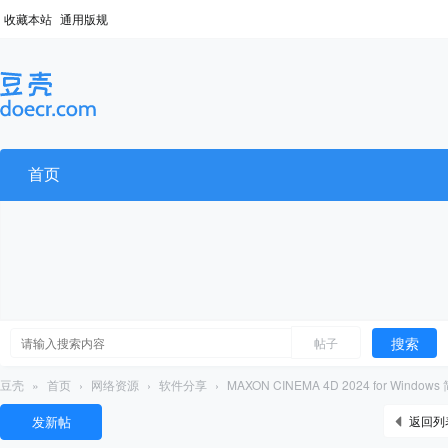
收藏本站
通用版规
首页
搜索
帖子
豆壳
»
首页
›
网络资源
›
软件分享
›
MAXON CINEMA 4D 2024 for Windo
发新帖
返回列