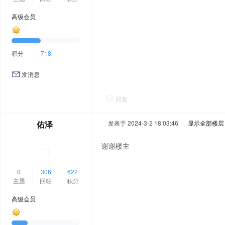
高级会员
积分
718
发消息
回复
佑泽
发表于 2024-3-2 18:03:46
|
显示全部楼层
谢谢楼主
0
306
622
主题
回帖
积分
高级会员