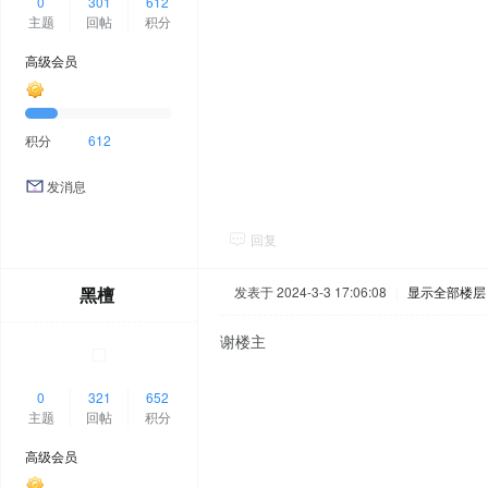
0
301
612
主题
回帖
积分
高级会员
积分
612
发消息
回复
黑檀
发表于 2024-3-3 17:06:08
|
显示全部楼层
谢楼主
0
321
652
主题
回帖
积分
高级会员