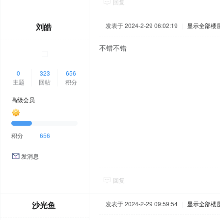
回复
刘皓
发表于 2024-2-29 06:02:19
|
显示全部楼
不错不错
0
323
656
主题
回帖
积分
高级会员
积分
656
发消息
回复
沙光鱼
发表于 2024-2-29 09:59:54
|
显示全部楼