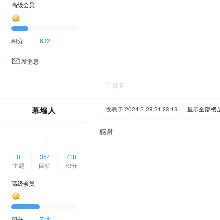
高级会员
积分
632
发消息
回复
幕墙人
发表于 2024-2-28 21:33:13
|
显示全部楼
感谢
0
354
718
主题
回帖
积分
高级会员
积分
718