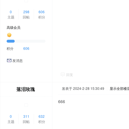
0
298
606
主题
回帖
积分
高级会员
积分
606
发消息
回复
落泪玫瑰
发表于 2024-2-28 15:30:49
|
显示全部楼
666
0
311
632
主题
回帖
积分