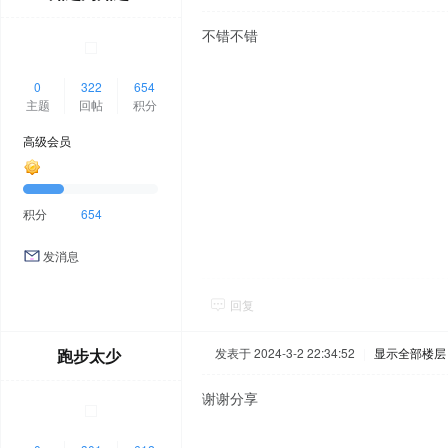
不错不错
0
322
654
主题
回帖
积分
高级会员
积分
654
发消息
回复
跑步太少
发表于 2024-3-2 22:34:52
|
显示全部楼层
谢谢分享