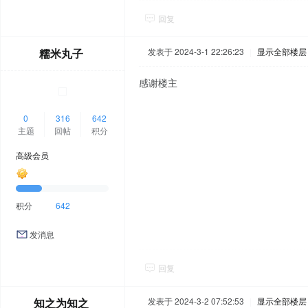
回复
糯米丸子
发表于 2024-3-1 22:26:23
|
显示全部楼层
感谢楼主
0
316
642
主题
回帖
积分
高级会员
积分
642
发消息
回复
知之为知之
发表于 2024-3-2 07:52:53
|
显示全部楼层