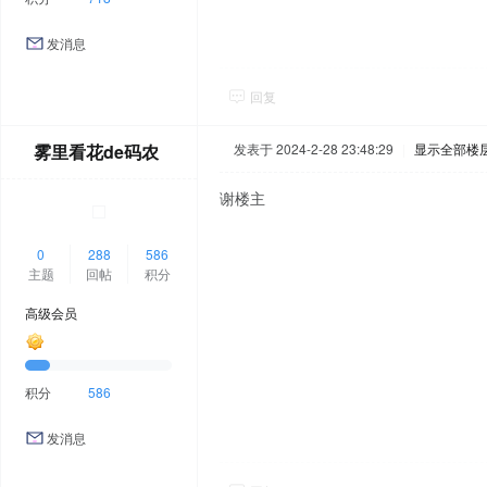
发消息
回复
雾里看花de码农
发表于 2024-2-28 23:48:29
|
显示全部楼
谢楼主
0
288
586
主题
回帖
积分
高级会员
积分
586
发消息