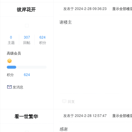
彼岸花开
发表于 2024-2-28 09:36:23
|
显示全部楼
谢楼主
0
307
624
主题
回帖
积分
高级会员
积分
624
发消息
回复
看一世繁华
发表于 2024-2-28 12:57:47
|
显示全部楼
感谢