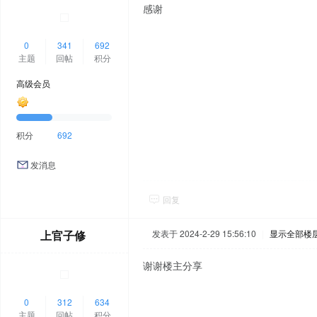
感谢
0
341
692
主题
回帖
积分
高级会员
积分
692
发消息
回复
上官子修
发表于 2024-2-29 15:56:10
|
显示全部楼
谢谢楼主分享
0
312
634
主题
回帖
积分