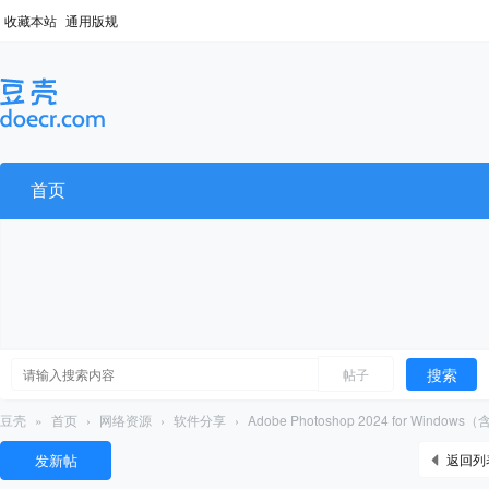
收藏本站
通用版规
首页
搜索
帖子
豆壳
»
首页
›
网络资源
›
软件分享
›
Adobe Photoshop 2024 for Windows
发新帖
返回列