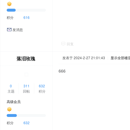
积分
616
发消息
回复
落泪玫瑰
发表于 2024-2-27 21:01:43
|
显示全部楼
666
0
311
632
主题
回帖
积分
高级会员
积分
632