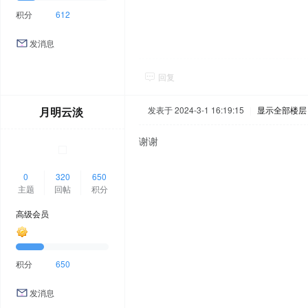
积分
612
发消息
回复
月明云淡
发表于 2024-3-1 16:19:15
|
显示全部楼层
谢谢
0
320
650
主题
回帖
积分
高级会员
积分
650
发消息