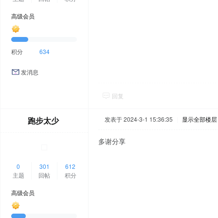
高级会员
积分
634
发消息
回复
跑步太少
发表于 2024-3-1 15:36:35
|
显示全部楼层
多谢分享
0
301
612
主题
回帖
积分
高级会员