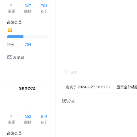
0
347
704
主题
回帖
积分
高级会员
积分
704
发消息
回复
sancez
发表于 2024-2-27 18:37:57
|
显示全部楼
我试试
0
303
616
主题
回帖
积分
高级会员