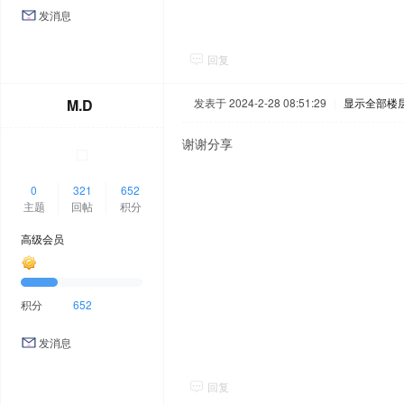
发消息
回复
M.D
发表于 2024-2-28 08:51:29
|
显示全部楼
谢谢分享
0
321
652
主题
回帖
积分
高级会员
积分
652
发消息
回复