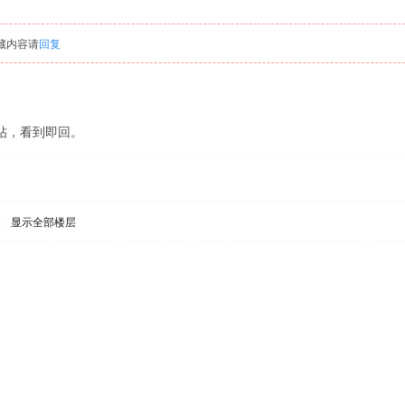
藏内容请
回复
帖，看到即回。
|
显示全部楼层