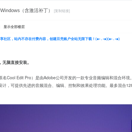
4 for Windows（含激活补丁）
[复制链接]
|
显示全部楼层
豆壳是一个分享社区，站内不存在付费内容，创建豆壳账户全站无限下载！(๑• . •๑)(๑• . •๑)
，无脑直接安装。
称Au，原名Cool Edit Pro）是由Adobe公司开发的一款专业音频编辑和混
设计，可提供先进的音频混合、编辑、控制和效果处理功能。最多混合12