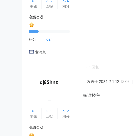
0
307
624
主题
回帖
积分
高级会员
积分
624
发消息
回复
dj82hnz
发表于 2024-2-1 12:12:02
|
多谢楼主
0
291
592
主题
回帖
积分
高级会员