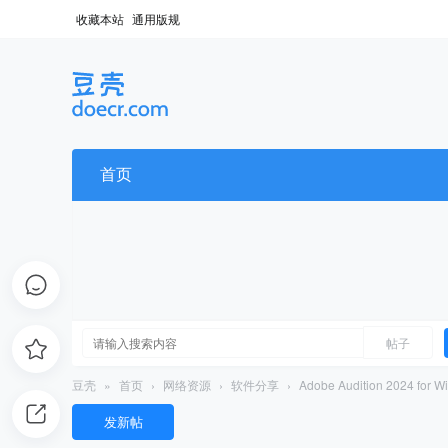
收藏本站
通用版规
首页
帖子
豆壳
»
首页
›
网络资源
›
软件分享
›
Adobe Audition 2024 f
发新帖