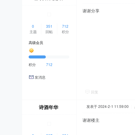
谢谢分享
0
351
712
主题
回帖
积分
高级会员
积分
712
发消息
回复
诗酒年华
发表于 2024-2-1 11:59:00
|
谢谢楼主