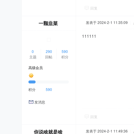
回复
一颗韭菜
发表于 2024-2-1 11:35:09
|
111111
0
290
590
主题
回帖
积分
高级会员
积分
590
发消息
回复
你说啥就是啥
发表于 2024-2-1 11:49:36
|