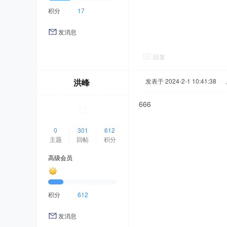
积分
17
发消息
回复
洪峰
发表于 2024-2-1 10:41:38
|
666
0
301
612
主题
回帖
积分
高级会员
积分
612
发消息