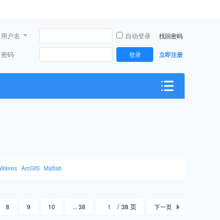
用户名
自动登录
找回密码
密码
登录
立即注册
Waves
ArcGIS
Matlab
/ 38 页
8
9
10
... 38
下一页