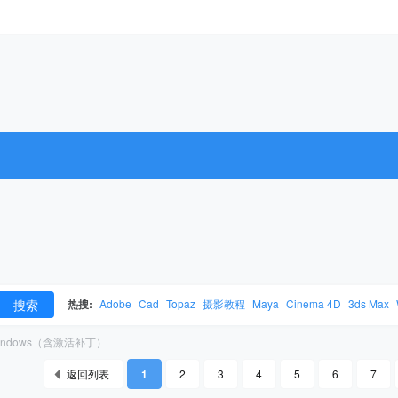
搜索
热搜:
Adobe
Cad
Topaz
摄影教程
Maya
Cinema 4D
3ds Max
or Windows（含激活补丁）
返回列表
1
2
3
4
5
6
7