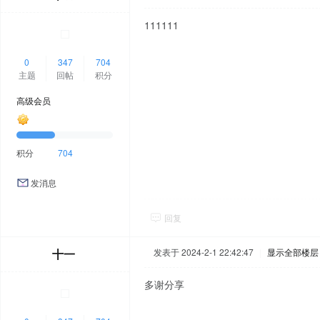
111111
0
347
704
主题
回帖
积分
高级会员
积分
704
发消息
回复
十一
发表于 2024-2-1 22:42:47
|
显示全部楼层
多谢分享