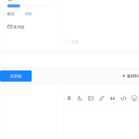
积分
658
发消息
回复
发新帖
返回列