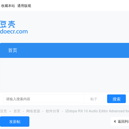
收藏本站
通用版规
首页
搜索
帖子
豆壳
»
首页
›
网络资源
›
软件分享
›
iZotope RX 10 Audio Editor Advanced f
发新帖
返回列