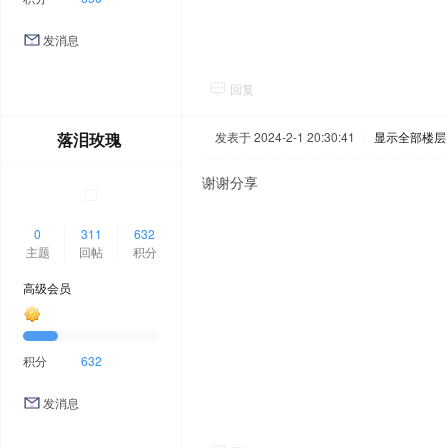
发消息
回复
落泪玫瑰
发表于 2024-2-1 20:30:41
|
显示全部楼层
谢谢分享
0
311
632
主题
回帖
积分
高级会员
积分
632
发消息