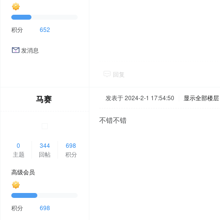
积分
652
发消息
回复
马赛
发表于 2024-2-1 17:54:50
|
显示全部楼层
不错不错
0
344
698
主题
回帖
积分
高级会员
积分
698