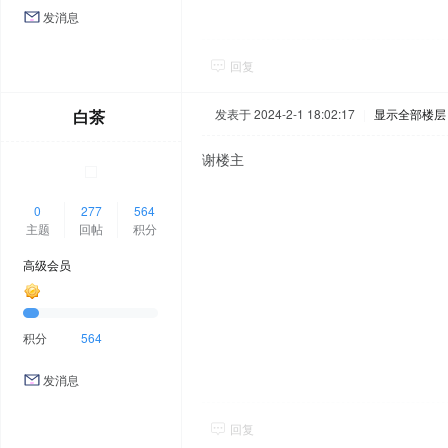
发消息
回复
白茶
发表于 2024-2-1 18:02:17
|
显示全部楼层
谢楼主
0
277
564
主题
回帖
积分
高级会员
积分
564
发消息
回复