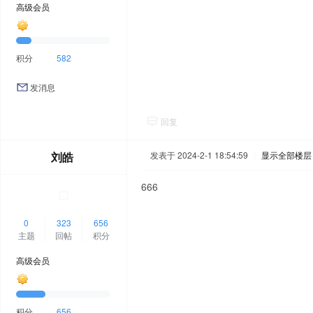
高级会员
积分
582
发消息
回复
刘皓
发表于 2024-2-1 18:54:59
|
显示全部楼层
666
0
323
656
主题
回帖
积分
高级会员
积分
656