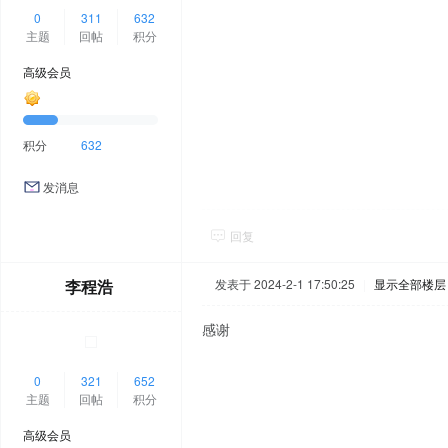
0
311
632
主题
回帖
积分
高级会员
积分
632
发消息
回复
李程浩
发表于 2024-2-1 17:50:25
|
显示全部楼层
感谢
0
321
652
主题
回帖
积分
高级会员