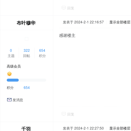
回复
布叶穆华
发表于 2024-2-1 22:16:57
|
显示全部楼层
感谢楼主
0
322
654
主题
回帖
积分
高级会员
积分
654
发消息
回复
千羽
发表于 2024-2-1 22:27:50
|
显示全部楼层