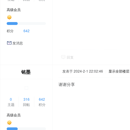
高级会员
积分
642
发消息
回复
铭墨
发表于 2024-2-1 22:02:46
|
显示全部楼层
谢谢分享
0
316
642
主题
回帖
积分
高级会员