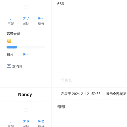
666
0
317
644
主题
回帖
积分
高级会员
积分
644
发消息
回复
Nancy
发表于 2024-2-1 21:52:55
|
显示全部楼层
谢谢
0
316
642
主题
回帖
积分