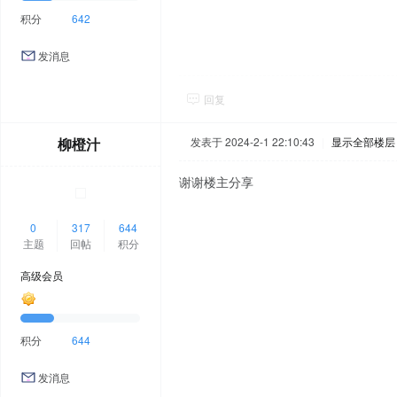
积分
642
发消息
回复
柳橙汁
发表于 2024-2-1 22:10:43
|
显示全部楼层
谢谢楼主分享
0
317
644
主题
回帖
积分
高级会员
积分
644
发消息