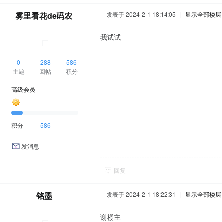
雾里看花de码农
发表于 2024-2-1 18:14:05
|
显示全部楼层
我试试
0
288
586
主题
回帖
积分
高级会员
积分
586
发消息
回复
铭墨
发表于 2024-2-1 18:22:31
|
显示全部楼层
谢楼主