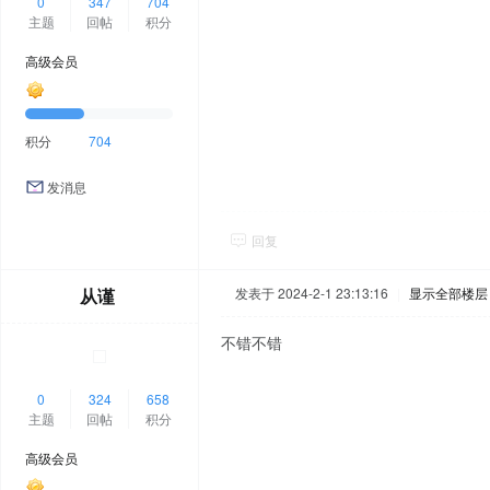
0
347
704
主题
回帖
积分
高级会员
积分
704
发消息
回复
从谨
发表于 2024-2-1 23:13:16
|
显示全部楼层
不错不错
0
324
658
主题
回帖
积分
高级会员