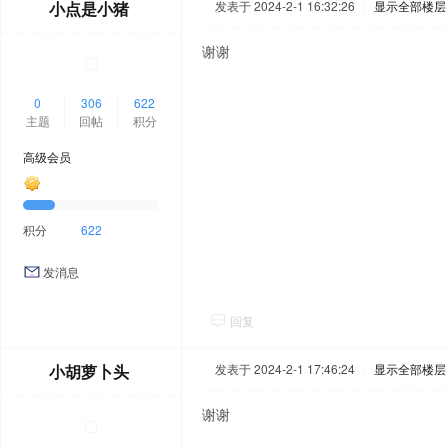
小点是小猪
发表于 2024-2-1 16:32:26
|
显示全部楼层
谢谢
0
306
622
主题
回帖
积分
高级会员
积分
622
发消息
回复
小胡萝卜头
发表于 2024-2-1 17:46:24
|
显示全部楼层
谢谢