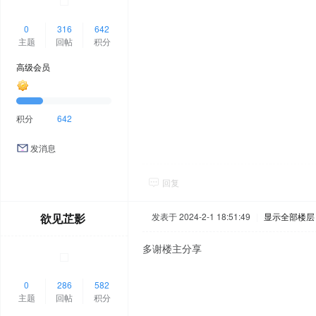
0
316
642
主题
回帖
积分
高级会员
积分
642
发消息
回复
欲见芷影
发表于 2024-2-1 18:51:49
|
显示全部楼层
多谢楼主分享
0
286
582
主题
回帖
积分