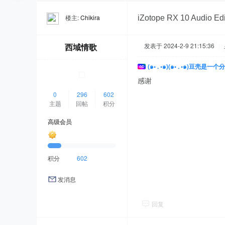
楼主:
Chikira
iZotope RX 10 Audio E
西域情歌
发表于 2024-2-9 21:15:36
|
(๑• . •๑)(๑• . •๑)
感谢
0
296
602
主题
回帖
积分
高级会员
积分
602
发消息
回复