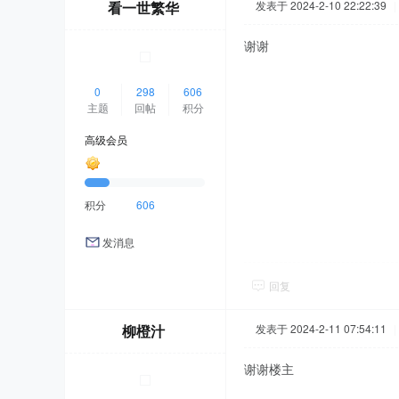
看一世繁华
发表于 2024-2-10 22:22:39
|
谢谢
0
298
606
主题
回帖
积分
高级会员
积分
606
发消息
回复
柳橙汁
发表于 2024-2-11 07:54:11
|
谢谢楼主