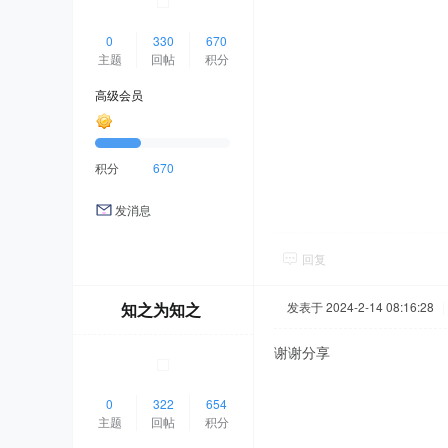
0
330
670
主题
回帖
积分
高级会员
积分
670
发消息
回复
知之为知之
发表于 2024-2-14 08:16:28
|
谢谢分享
0
322
654
主题
回帖
积分