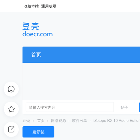
收藏本站
通用版规
首页
帖子
豆壳
»
首页
›
网络资源
›
软件分享
›
iZotope RX 10 Audio Edito
发新帖