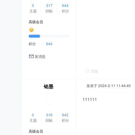
0
317
644
主题
回帖
积分
高级会员
积分
644
发消息
回复
铭墨
发表于 2024-2-11 11:44:40
|
111111
0
316
642
主题
回帖
积分
高级会员