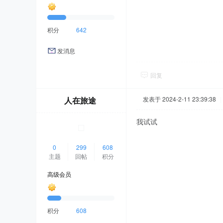
积分
642
发消息
回复
人在旅途
发表于 2024-2-11 23:39:38
|
我试试
0
299
608
主题
回帖
积分
高级会员
积分
608