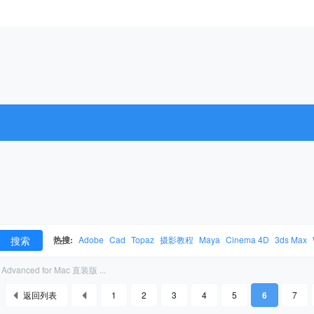
搜索
热搜:
Adobe
Cad
Topaz
摄影教程
Maya
Cinema 4D
3ds Max
r Advanced for Mac 直装版 ...
返回列表
1
2
3
4
5
6
7