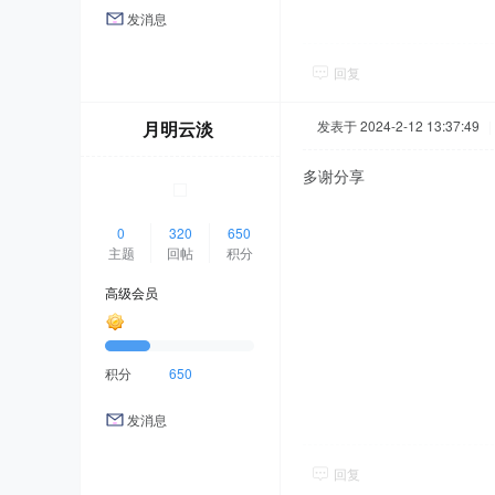
发消息
回复
月明云淡
发表于 2024-2-12 13:37:49
|
多谢分享
0
320
650
主题
回帖
积分
高级会员
积分
650
发消息
回复