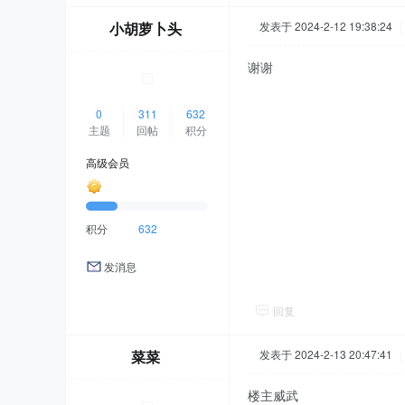
小胡萝卜头
发表于 2024-2-12 19:38:24
|
谢谢
0
311
632
主题
回帖
积分
高级会员
积分
632
发消息
回复
菜菜
发表于 2024-2-13 20:47:41
|
楼主威武