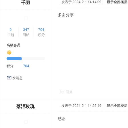
千羽
发表于 2024-2-1 14:14:09
|
显示全部楼层
多谢分享
0
347
704
主题
回帖
积分
高级会员
积分
704
发消息
回复
落泪玫瑰
发表于 2024-2-1 14:25:49
|
显示全部楼层
感谢