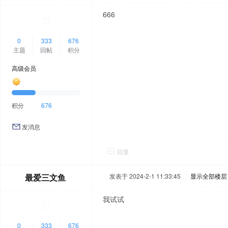
666
0
333
676
主题
回帖
积分
高级会员
积分
676
发消息
回复
最爱三文鱼
发表于 2024-2-1 11:33:45
|
显示全部楼层
我试试
0
333
676