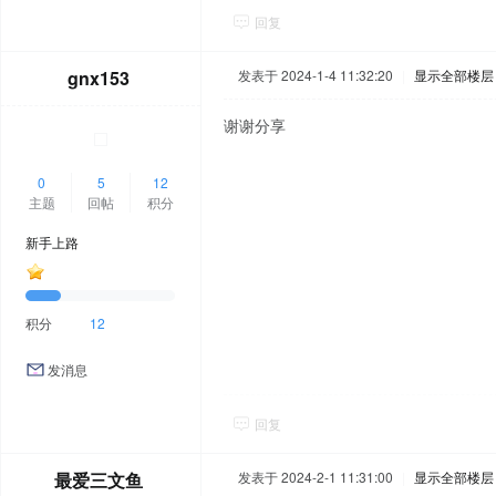
回复
gnx153
发表于 2024-1-4 11:32:20
|
显示全部楼层
谢谢分享
0
5
12
主题
回帖
积分
新手上路
积分
12
发消息
回复
最爱三文鱼
发表于 2024-2-1 11:31:00
|
显示全部楼层