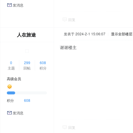
发消息
回复
人在旅途
发表于 2024-2-1 15:06:07
|
显示全部楼层
谢谢楼主
0
299
608
主题
回帖
积分
高级会员
积分
608
发消息
回复