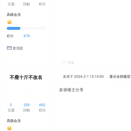
主题
回帖
积分
高级会员
积分
676
发消息
回复
不瘦十斤不改名
发表于 2024-2-1 12:14:50
|
显示全部楼层
多谢楼主分享
0
326
662
主题
回帖
积分
高级会员