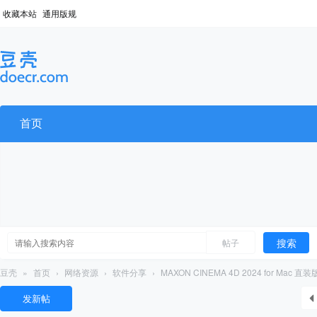
收藏本站
通用版规
首页
搜索
帖子
豆壳
»
首页
›
网络资源
›
软件分享
›
MAXON CINEMA 4D 2024 for Mac 直装
发新帖