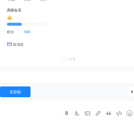
高级会员
积分
686
发消息
回复
发新帖