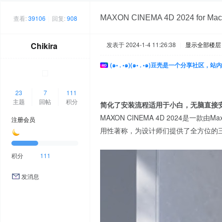
MAXON CINEMA 4D 2024 for M
查看:
39106
|
回复:
908
Chikira
发表于 2024-1-4 11:26:38
|
显示全部楼层
(๑• . •๑)(๑• . •๑)豆壳是一个分享社区
23
7
111
主题
回帖
积分
简化了安装流程适用于小白，无脑直接
MAXON CINEMA 4D 2024
注册会员
用性著称，为设计师们提供了全方位的
积分
111
发消息