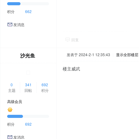
积分
662
发消息
回复
沙光鱼
发表于 2024-2-1 12:35:43
|
显示全部楼层
楼主威武
0
341
692
主题
回帖
积分
高级会员
积分
692
发消息