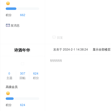
积分
662
发消息
回复
诗酒年华
发表于 2024-2-1 14:38:24
|
显示全部楼层
111111
0
307
624
主题
回帖
积分
高级会员
积分
624