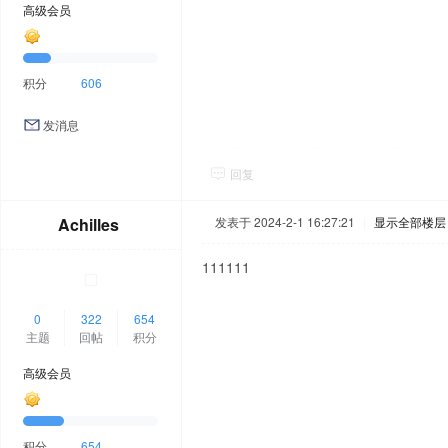
高级会员
积分
606
发消息
回复
Achilles
发表于 2024-2-1 16:27:21
|
显示全部楼层
111111
0
322
654
主题
回帖
积分
高级会员
积分
654