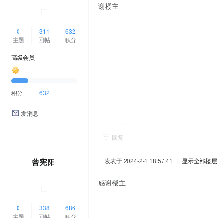
谢楼主
0
311
632
主题
回帖
积分
高级会员
积分
632
发消息
回复
曾宪阳
发表于 2024-2-1 18:57:41
|
显示全部楼层
感谢楼主
0
338
686
主题
回帖
积分