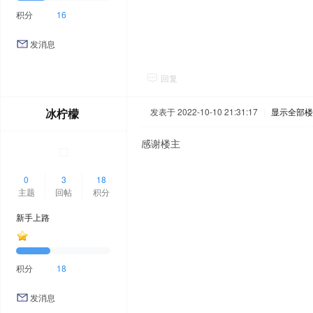
积分
16
发消息
回复
冰柠檬
发表于 2022-10-10 21:31:17
|
显示全部楼
感谢楼主
0
3
18
主题
回帖
积分
新手上路
积分
18
发消息