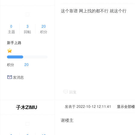
这个靠谱 网上找的都不行 就这个行
0
3
20
主题
回帖
积分
新手上路
积分
20
发消息
回复
子木ZIMU
发表于 2022-10-12 12:11:41
|
显示全部楼
谢楼主