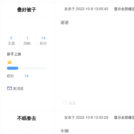
叠好被子
发表于 2022-10-8 13:05:40
|
显示全部楼
谢谢
0
1
14
主题
回帖
积分
新手上路
积分
14
发消息
回复
不眠春去
发表于 2022-10-8 13:30:29
|
显示全部楼
牛啊