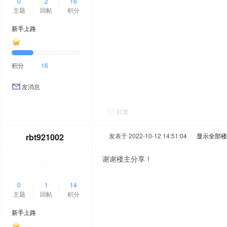
0
2
16
主题
回帖
积分
新手上路
积分
16
发消息
回复
rbt921002
发表于 2022-10-12 14:51:04
|
显示全部楼
谢谢楼主分享！
0
1
14
主题
回帖
积分
新手上路