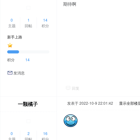
期待啊
0
1
14
主题
回帖
积分
新手上路
积分
14
发消息
回复
一颗橘子
发表于 2022-10-9 22:01:42
|
显示全部楼
0
2
16
主题
回帖
积分