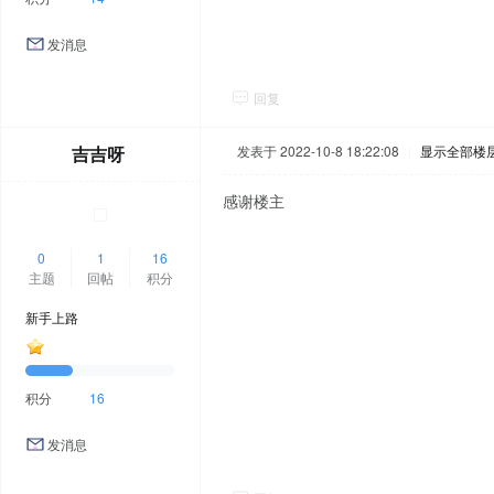
发消息
回复
吉吉呀
发表于 2022-10-8 18:22:08
|
显示全部楼
感谢楼主
0
1
16
主题
回帖
积分
新手上路
积分
16
发消息