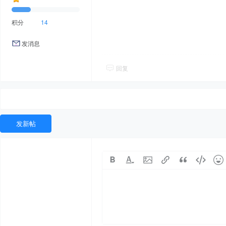
积分
14
发消息
回复
发新帖