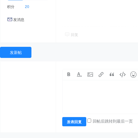
积分
20
发消息
回复
发新帖
回帖后跳转到最后一页
发表回复