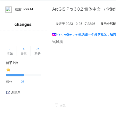
楼主:
ilove14
ArcGIS Pro 3.0.2 简体中文 （
changes
发表于 2023-10-25 17:22:06
|
显示全部楼
(๑• . •๑)(๑• . •๑)豆壳是一个分享社区
试试看
0
4
26
主题
回帖
积分
新手上路
积分
26
发消息
回复