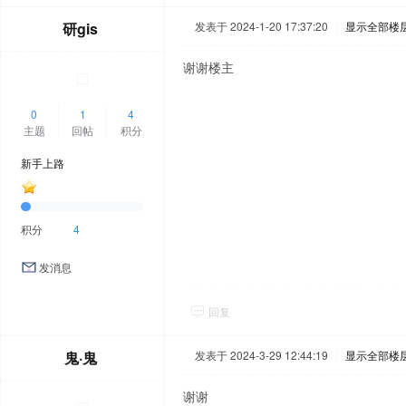
研gis
发表于 2024-1-20 17:37:20
|
显示全部楼
谢谢楼主
0
1
4
主题
回帖
积分
新手上路
积分
4
发消息
回复
鬼·鬼
发表于 2024-3-29 12:44:19
|
显示全部楼
谢谢