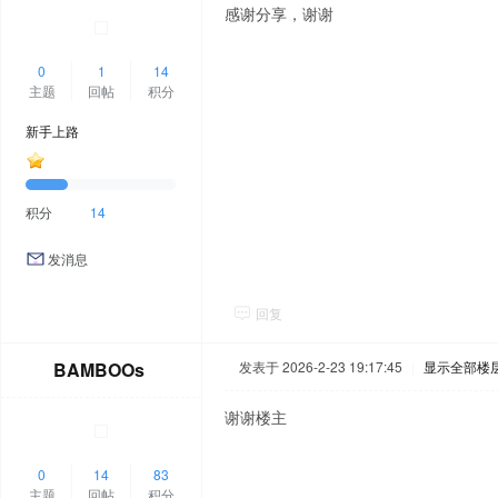
感谢分享，谢谢
0
1
14
主题
回帖
积分
新手上路
积分
14
发消息
回复
BAMBOOs
发表于 2026-2-23 19:17:45
|
显示全部楼
谢谢楼主
0
14
83
主题
回帖
积分