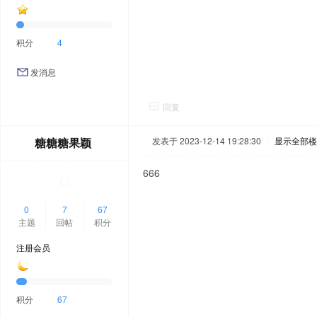
积分
4
发消息
回复
糖糖糖果颖
发表于 2023-12-14 19:28:30
|
显示全部楼
666
0
7
67
主题
回帖
积分
注册会员
积分
67