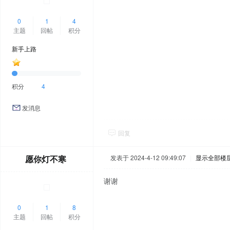
0
1
4
主题
回帖
积分
新手上路
积分
4
发消息
回复
愿你灯不寒
发表于 2024-4-12 09:49:07
|
显示全部楼
谢谢
0
1
8
主题
回帖
积分