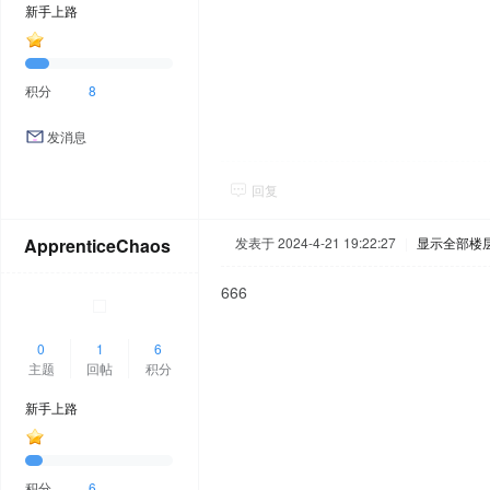
新手上路
积分
8
发消息
回复
ApprenticeChaos
发表于 2024-4-21 19:22:27
|
显示全部楼
666
0
1
6
主题
回帖
积分
新手上路
积分
6