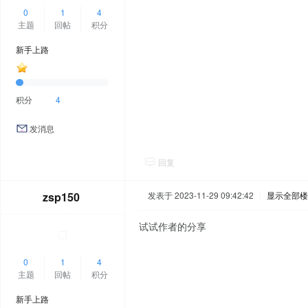
0
1
4
主题
回帖
积分
新手上路
积分
4
发消息
回复
zsp150
发表于 2023-11-29 09:42:42
|
显示全部楼
试试作者的分享
0
1
4
主题
回帖
积分
新手上路