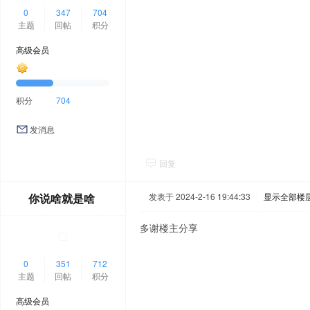
0
347
704
主题
回帖
积分
高级会员
积分
704
发消息
回复
你说啥就是啥
发表于 2024-2-16 19:44:33
|
显示全部楼
多谢楼主分享
0
351
712
主题
回帖
积分
高级会员