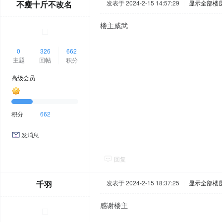
不瘦十斤不改名
发表于 2024-2-15 14:57:29
|
显示全部楼
楼主威武
0
326
662
主题
回帖
积分
高级会员
积分
662
发消息
回复
千羽
发表于 2024-2-15 18:37:25
|
显示全部楼
感谢楼主