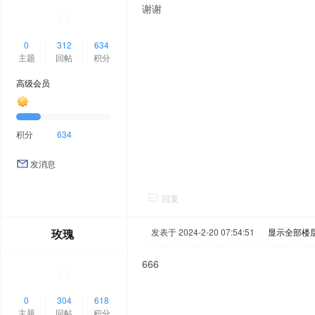
谢谢
0
312
634
主题
回帖
积分
高级会员
积分
634
发消息
回复
玫瑰
发表于 2024-2-20 07:54:51
|
显示全部楼
666
0
304
618
主题
回帖
积分