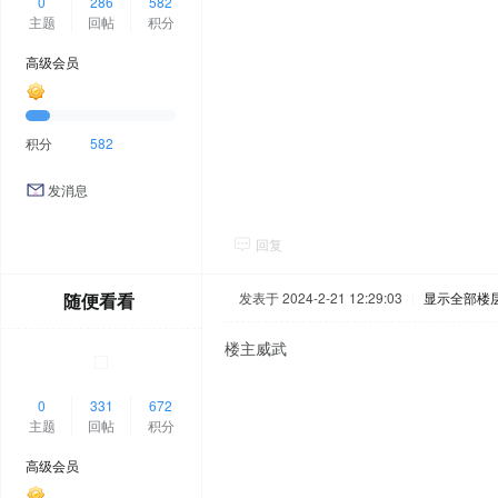
0
286
582
主题
回帖
积分
高级会员
积分
582
发消息
回复
随便看看
发表于 2024-2-21 12:29:03
|
显示全部楼
楼主威武
0
331
672
主题
回帖
积分
高级会员