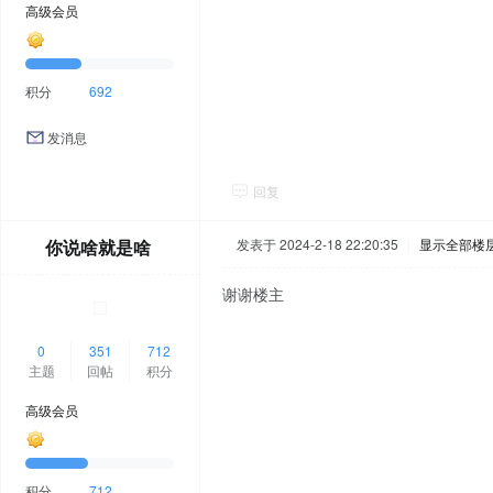
高级会员
积分
692
发消息
回复
你说啥就是啥
发表于 2024-2-18 22:20:35
|
显示全部楼
谢谢楼主
0
351
712
主题
回帖
积分
高级会员
积分
712