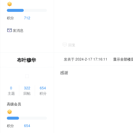
积分
712
发消息
回复
布叶穆华
发表于 2024-2-17 17:16:11
|
显示全部楼
感谢
0
322
654
主题
回帖
积分
高级会员
积分
654