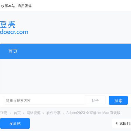
收藏本站
通用版规
首页
搜索
帖子
豆壳
»
首页
›
网络资源
›
软件分享
›
Adobe2023 全家桶 for Mac 直装版
发新帖
返回列