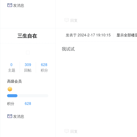
发消息
回复
三生自在
发表于 2024-2-17 19:10:15
|
显示全部楼
我试试
0
309
628
主题
回帖
积分
高级会员
积分
628
发消息
回复