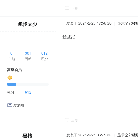
回复
跑步太少
发表于 2024-2-20 17:56:26
|
显示全部楼
我试试
0
301
612
主题
回帖
积分
高级会员
积分
612
发消息
回复
黑檀
发表于 2024-2-21 06:45:08
|
显示全部楼