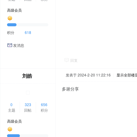
高级会员
积分
618
发消息
回复
刘皓
发表于 2024-2-20 11:22:16
|
显示全部楼
多谢分享
0
323
656
主题
回帖
积分
高级会员