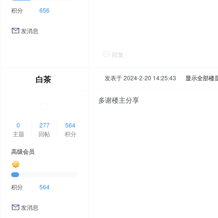
积分
656
发消息
回复
白茶
发表于 2024-2-20 14:25:43
|
显示全部楼
多谢楼主分享
0
277
564
主题
回帖
积分
高级会员
积分
564
发消息