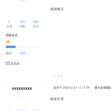
谢谢楼主
0
321
652
主题
回帖
积分
高级会员
积分
652
发消息
回复
xxxxxxxxx
发表于 2024-2-21 11:17:34
|
显示全部楼
谢谢分享