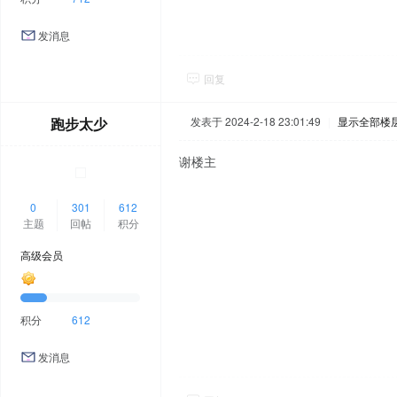
发消息
回复
跑步太少
发表于 2024-2-18 23:01:49
|
显示全部楼
谢楼主
0
301
612
主题
回帖
积分
高级会员
积分
612
发消息