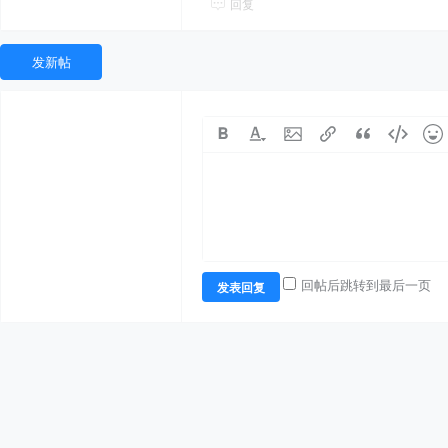
回复
发新帖
回帖后跳转到最后一页
发表回复