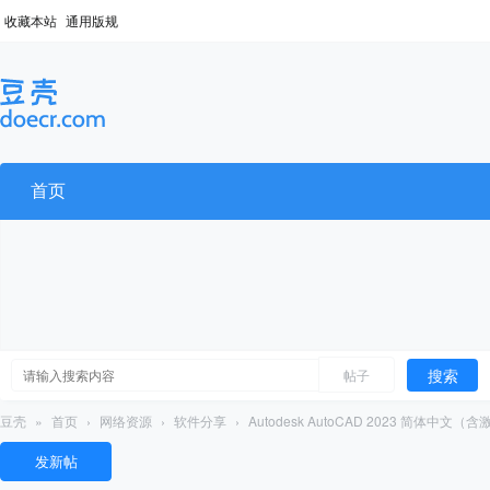
收藏本站
通用版规
首页
搜索
帖子
豆壳
»
首页
›
网络资源
›
软件分享
›
Autodesk AutoCAD 2023 简体中文（含
发新帖