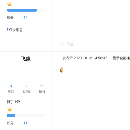
积分
39
发消息
回复
飞廉
发表于 2023-10-18 14:56:37
|
显示全部楼
0
2
11
主题
回帖
积分
新手上路
积分
11