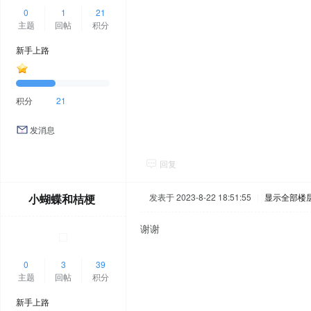
0
1
21
主题
回帖
积分
新手上路
积分
21
发消息
回复
小蝴蝶和桔梗
发表于 2023-8-22 18:51:55
|
显示全部楼
谢谢
0
3
39
主题
回帖
积分
新手上路