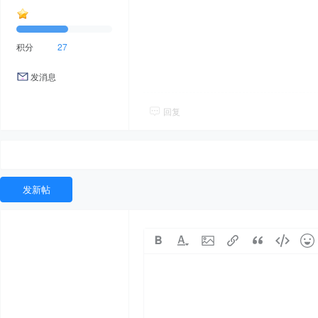
积分
27
发消息
回复
发新帖