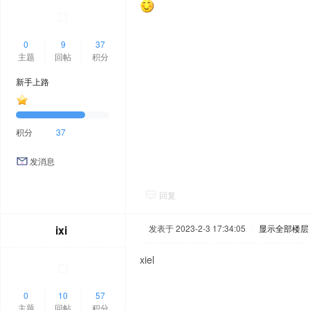
0
9
37
主题
回帖
积分
新手上路
积分
37
发消息
回复
ixi
发表于 2023-2-3 17:34:05
|
显示全部楼层
xiel
0
10
57
主题
回帖
积分