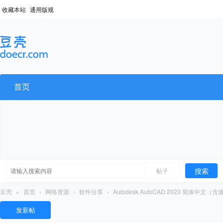
收藏本站
通用版规
首页
搜索
帖子
豆壳
»
首页
›
网络资源
›
软件分享
›
Autodesk AutoCAD 2023 简体中文（含
发新帖