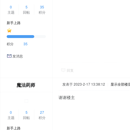
0
5
35
主题
回帖
积分
新手上路
积分
35
发消息
回复
魔法药师
发表于 2023-2-17 13:38:12
|
显示全部楼
谢谢楼主
0
5
27
主题
回帖
积分
新手上路