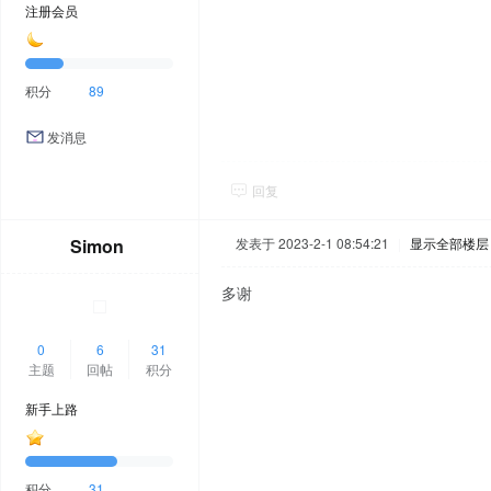
注册会员
积分
89
发消息
回复
Simon
发表于 2023-2-1 08:54:21
|
显示全部楼层
多谢
0
6
31
主题
回帖
积分
新手上路
积分
31