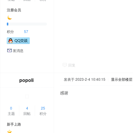
注册会员
积分
57
发消息
回复
popoli
发表于 2023-2-4 10:40:15
|
显示全部楼层
感谢
0
4
25
主题
回帖
积分
新手上路