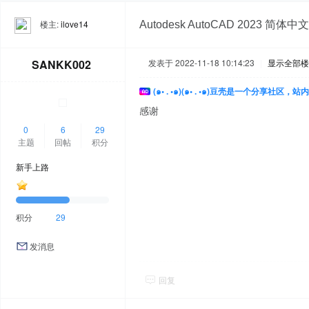
楼主:
ilove14
Autodesk AutoCAD 2023 
SANKK002
发表于 2022-11-18 10:14:23
|
显示全部楼
(๑• . •๑)(๑• . •๑)豆壳是一个分享社区
感谢
0
6
29
主题
回帖
积分
新手上路
积分
29
发消息
回复