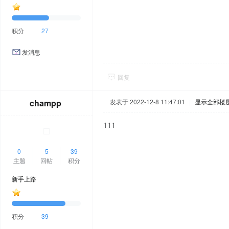
积分
27
发消息
回复
champp
发表于 2022-12-8 11:47:01
|
显示全部楼
111
0
5
39
主题
回帖
积分
新手上路
积分
39