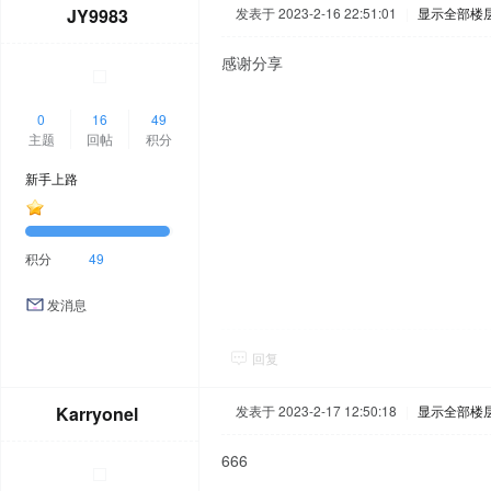
JY9983
发表于 2023-2-16 22:51:01
|
显示全部楼
感谢分享
0
16
49
主题
回帖
积分
新手上路
积分
49
发消息
回复
Karryonel
发表于 2023-2-17 12:50:18
|
显示全部楼
666