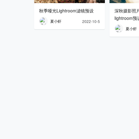
秋季哑光Lightroom滤镜预设
深秋摄影照
lightroom
夏小虾
2022-10-5
夏小虾