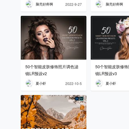
脑壳好疼啊
脑壳好疼啊
2022-9-27
50个智能皮肤修饰照片调色滤
50个智能皮肤修
镜LR预设v2
镜LR预设v3
夏小虾
夏小虾
2022-10-5