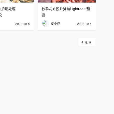
片后期处理
秋季花卉照片滤镜Lightroom预
预设
设
夏小虾
2022-10-5
2022-10-5
返 回