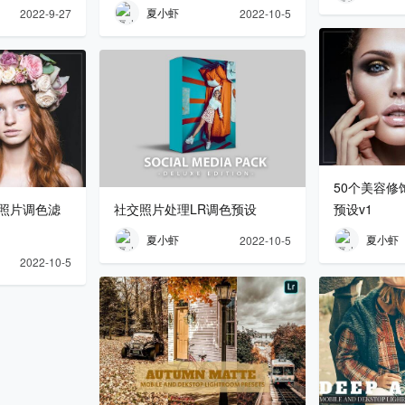
夏小虾
2022-9-27
2022-10-5
50个美容修
饰照片调色滤
社交照片处理LR调色预设
预设v1
夏小虾
夏小虾
2022-10-5
2022-10-5