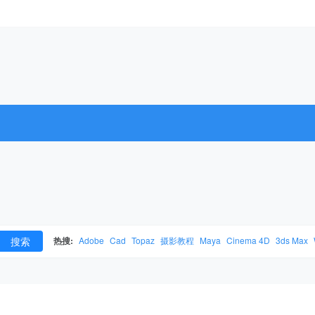
搜索
热搜:
Adobe
Cad
Topaz
摄影教程
Maya
Cinema 4D
3ds Max