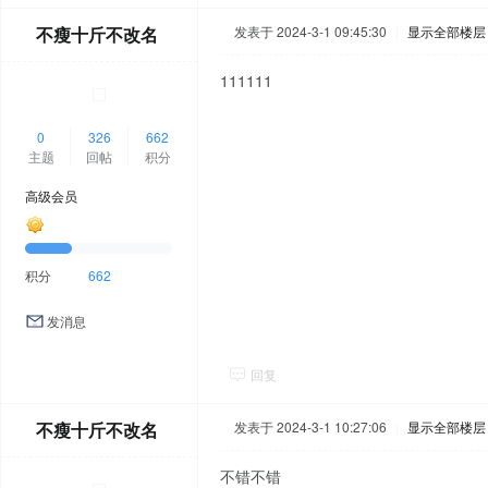
不瘦十斤不改名
发表于 2024-3-1 09:45:30
|
显示全部楼层
111111
0
326
662
主题
回帖
积分
高级会员
积分
662
发消息
回复
不瘦十斤不改名
发表于 2024-3-1 10:27:06
|
显示全部楼层
不错不错