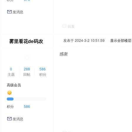
发消息
回复
雾里看花de码农
发表于 2024-3-2 10:51:59
|
显示全部楼层
感谢
0
288
586
主题
回帖
积分
高级会员
积分
586
发消息