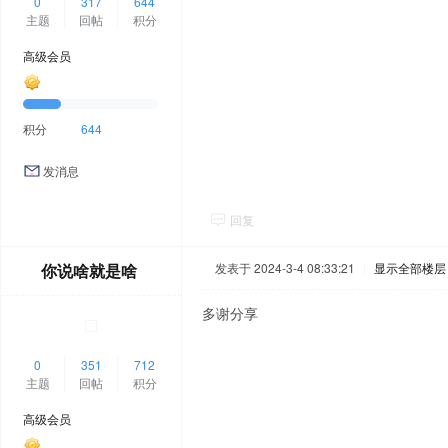
0
317
644
主题
回帖
积分
高级会员
积分
644
发消息
回复
你说啥就是啥
发表于 2024-3-4 08:33:21
|
显示全部楼层
多谢分享
0
351
712
主题
回帖
积分
高级会员