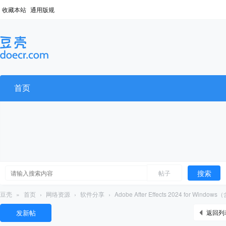
收藏本站
通用版规
首页
搜索
帖子
豆壳
»
首页
›
网络资源
›
软件分享
›
Adobe After Effects 2024 for Windo
发新帖
返回列