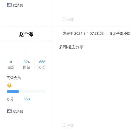
发消息
回复
赵全海
发表于 2024-3-1 07:38:03
|
显示全部楼层
多谢楼主分享
0
324
658
主题
回帖
积分
高级会员
积分
658
发消息
回复