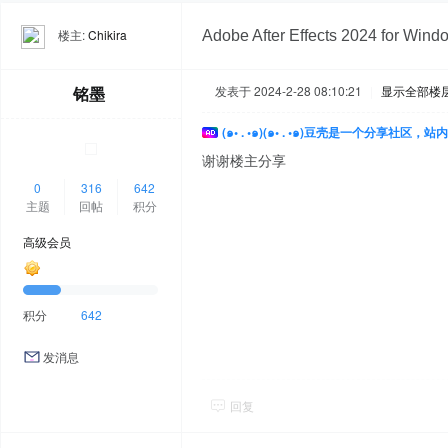
楼主:
Chikira
Adobe After Effects 2024 fo
铭墨
发表于 2024-2-28 08:10:21
|
显示全部楼
(๑• . •๑)(๑• . •๑)豆壳是一个分享社区
谢谢楼主分享
0
316
642
主题
回帖
积分
高级会员
积分
642
发消息
回复