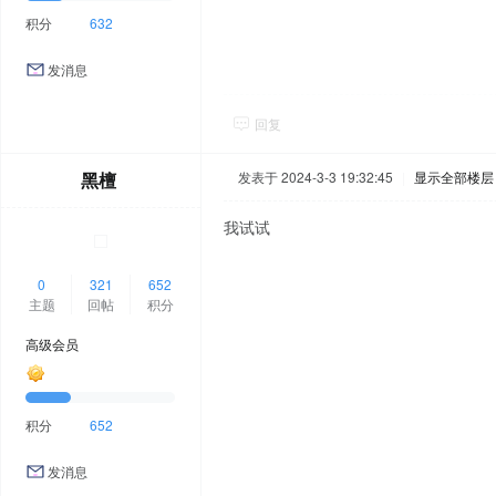
积分
632
发消息
回复
黑檀
发表于 2024-3-3 19:32:45
|
显示全部楼层
我试试
0
321
652
主题
回帖
积分
高级会员
积分
652
发消息