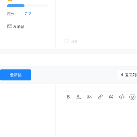
积分
712
发消息
回复
发新帖
返回列