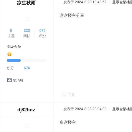
凉生秋雨
发表于 2024-2-28 10:48:52
|
显示全部楼
谢谢楼主分享
0
333
676
主题
回帖
积分
高级会员
积分
676
发消息
回复
dj82hnz
发表于 2024-2-28 20:04:00
|
显示全部楼
多谢楼主