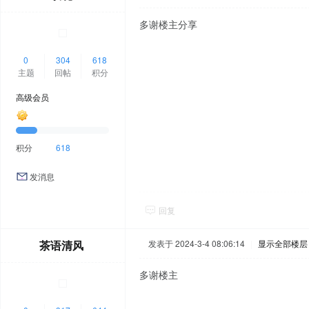
多谢楼主分享
0
304
618
主题
回帖
积分
高级会员
积分
618
发消息
回复
茶语清风
发表于 2024-3-4 08:06:14
|
显示全部楼层
多谢楼主