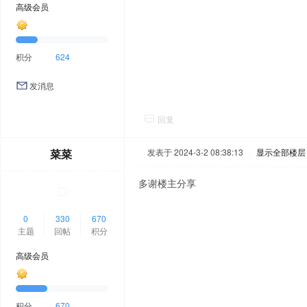
高级会员
积分
624
发消息
回复
菜菜
发表于 2024-3-2 08:38:13
|
显示全部楼层
多谢楼主分享
0
330
670
主题
回帖
积分
高级会员
积分
670