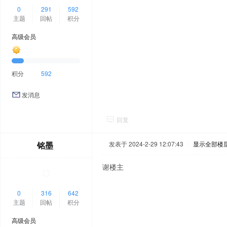
0
291
592
主题
回帖
积分
高级会员
积分
592
发消息
回复
铭墨
发表于 2024-2-29 12:07:43
|
显示全部楼
谢楼主
0
316
642
主题
回帖
积分
高级会员