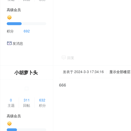
高级会员
积分
692
发消息
回复
小胡萝卜头
发表于 2024-3-3 17:34:16
|
显示全部楼层
666
0
311
632
主题
回帖
积分
高级会员