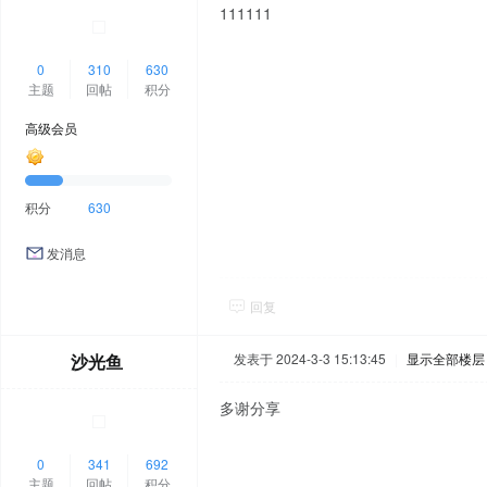
111111
0
310
630
主题
回帖
积分
高级会员
积分
630
发消息
回复
沙光鱼
发表于 2024-3-3 15:13:45
|
显示全部楼层
多谢分享
0
341
692
主题
回帖
积分