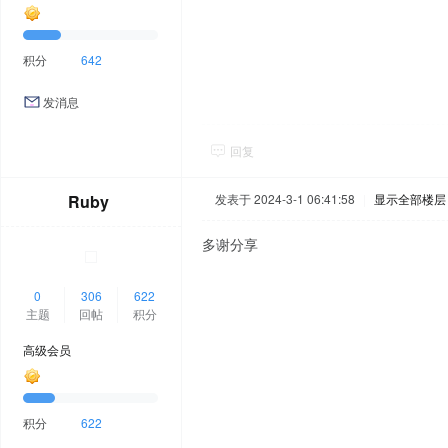
积分
642
发消息
回复
Ruby
发表于 2024-3-1 06:41:58
|
显示全部楼层
多谢分享
0
306
622
主题
回帖
积分
高级会员
积分
622