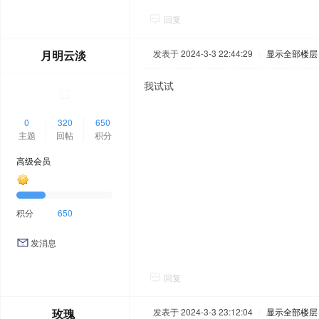
回复
月明云淡
发表于 2024-3-3 22:44:29
|
显示全部楼层
我试试
0
320
650
主题
回帖
积分
高级会员
积分
650
发消息
回复
玫瑰
发表于 2024-3-3 23:12:04
|
显示全部楼层