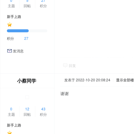
0
5
27
主题
回帖
积分
新手上路
积分
27
发消息
回复
小蔡同学
发表于 2022-10-20 20:08:24
|
显示全部楼
谢谢
0
12
43
主题
回帖
积分
新手上路