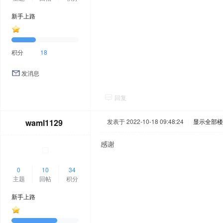
新手上路
积分
18
发消息
回复
waml1129
发表于 2022-10-18 09:48:24
|
显示全部楼
感谢
0
10
34
主题
回帖
积分
新手上路