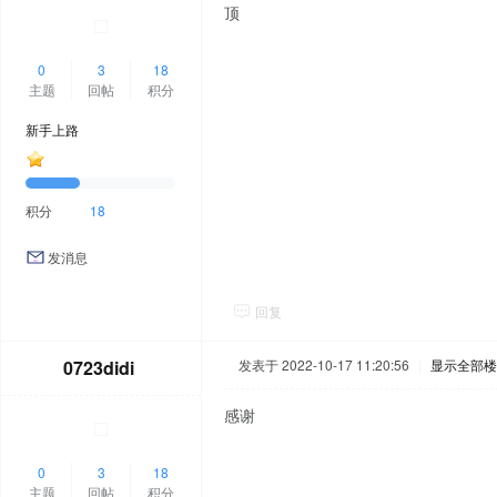
顶
0
3
18
主题
回帖
积分
新手上路
积分
18
发消息
回复
0723didi
发表于 2022-10-17 11:20:56
|
显示全部楼
感谢
0
3
18
主题
回帖
积分