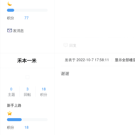
积分
77
发消息
回复
禾本一米
发表于 2022-10-7 17:58:11
|
显示全部楼
谢谢
0
3
18
主题
回帖
积分
新手上路
积分
18