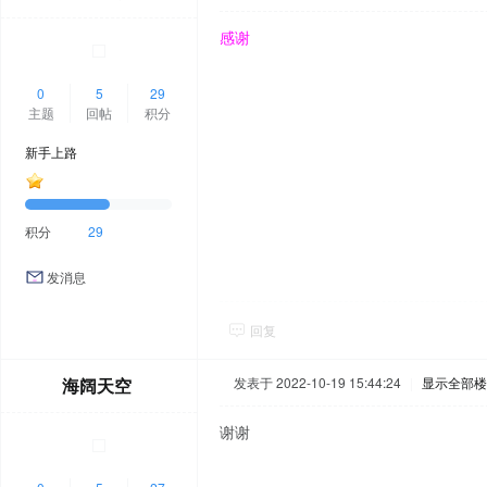
感谢
0
5
29
主题
回帖
积分
新手上路
积分
29
发消息
回复
海阔天空
发表于 2022-10-19 15:44:24
|
显示全部楼
谢谢