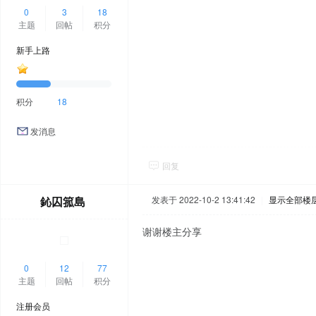
0
3
18
主题
回帖
积分
新手上路
积分
18
发消息
回复
鈊囚箛島
发表于 2022-10-2 13:41:42
|
显示全部楼
谢谢楼主分享
0
12
77
主题
回帖
积分
注册会员