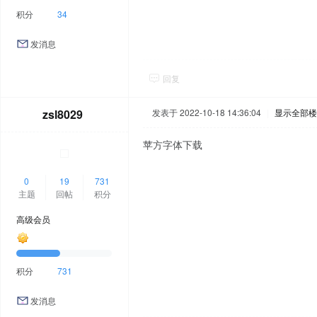
积分
34
发消息
回复
zsl8029
发表于 2022-10-18 14:36:04
|
显示全部楼
苹方字体下载
0
19
731
主题
回帖
积分
高级会员
积分
731
发消息