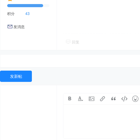
积分
43
发消息
回复
发新帖