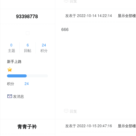
回复
93398778
发表于 2022-10-14 14:22:14
|
显示全部楼
666
0
6
24
主题
回帖
积分
新手上路
积分
24
发消息
回复
青青子衿
发表于 2022-10-15 20:47:16
|
显示全部楼