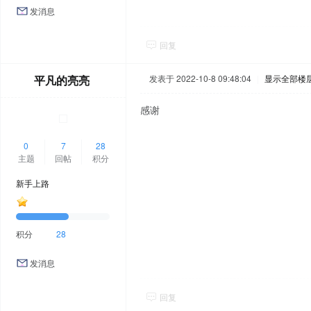
发消息
回复
平凡的亮亮
发表于 2022-10-8 09:48:04
|
显示全部楼
感谢
0
7
28
主题
回帖
积分
新手上路
积分
28
发消息
回复