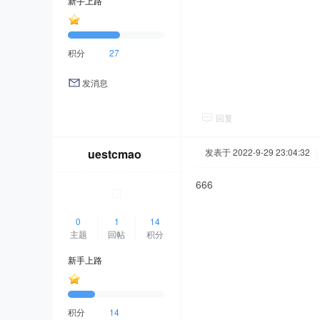
新手上路
积分
27
发消息
回复
uestcmao
发表于 2022-9-29 23:04:32
|
666
0
1
14
主题
回帖
积分
新手上路
积分
14