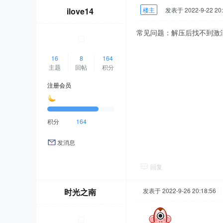
ilove14
楼主
发表于 2022-9-22 20:
常见问题：解压后找不到激
16
8
164
主题
回帖
积分
注册会员
积分
164
发消息
回复
时光之南
发表于 2022-9-26 20:18:56
|