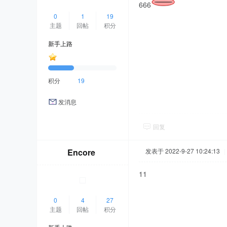
666
0
1
19
主题
回帖
积分
新手上路
积分
19
发消息
回复
Encore
发表于 2022-9-27 10:24:13
|
11
0
4
27
主题
回帖
积分