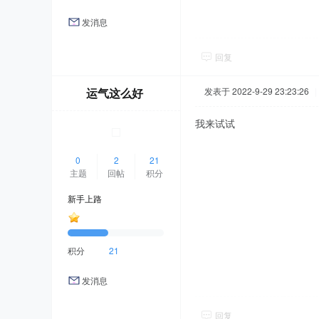
发消息
回复
运气这么好
发表于 2022-9-29 23:23:26
|
我来试试
0
2
21
主题
回帖
积分
新手上路
积分
21
发消息
回复