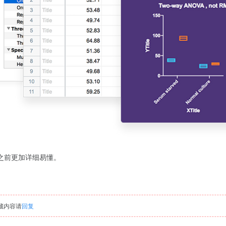
之前更加详细易懂。
藏内容请
回复