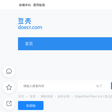
收藏本站
通用版规
首页
帖子
豆壳
»
首页
›
网络资源
›
软件分享
›
GraphPad Prism 9.4.
发新帖