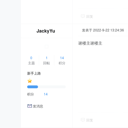
回复
JackyYu
发表于 2022-9-22 13:24:36
|
谢楼主谢楼主
0
1
14
主题
回帖
积分
新手上路
积分
14
发消息
回复